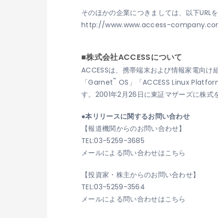
そのほかの企業につきましては、以下URL
http://www.www.access-company.com
■株式会社ACCESSについて
ACCESSは、携帯端末および情報家電向け
™
「Garnet
OS」「ACCESS Linux Platfo
す。2001年2月26日に東証マザーズに株
●本リリースに関するお問い合わせ
【報道機関からのお問い合わせ】
TEL:03-5259-3685
メールによる問い合わせはこちら
【投資家・株主からのお問い合わせ】
TEL:03-5259-3564
メールによる問い合わせはこちら