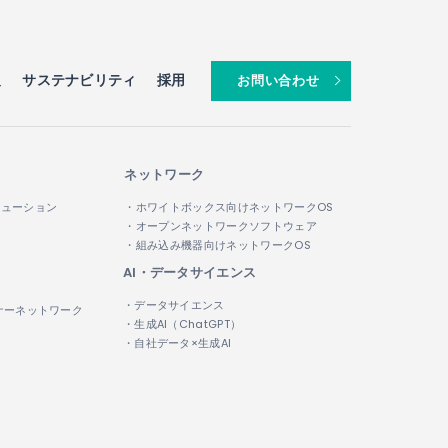
報
サステナビリティ
採用
お問い合わせ
ネットワーク
リューション
・ホワイトボックス向けネットワークOS
・オープンネットワークソフトウェア
・組み込み機器向けネットワークOS
AI・データサイエンス
・データサイエンス
ナーネットワーク
・生成AI（ChatGPT）
・自社データ×生成AI