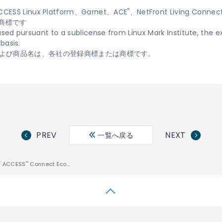
®
ESS Linux Platform、Garnet、ACE
、NetFront Living 
は商標です
used pursuant to a sublicense from Linux Mark Institute, the ex
basis.
よび商品名は、各社の登録商標または商標です。
PREV
NEXT
一覧へ戻る
ACCESS
Connect Ecosystem」に新たなパートナーが加入しデジタルライフの構築に向けた統合ソリューションを推進
™