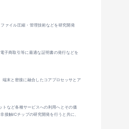
、ファイル圧縮・管理技術などを研究開発
される電子商取引等に最適な証明書の発行などを
ています。端末と密接に融合したコアプロセッサとア
チケットなど各種サービスへの利用へとその価
非接触ICチップの研究開発を行うと共に、