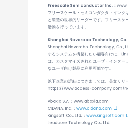
Freescale Semiconductor Inc.：
www.
フリースケール・セミコンダクタ・インク
と製造の世界的リーダーです。フリースケ
活動を行っています。
Shanghai Novarobo Technology, Co.,
Shanghai Novarobo Technol
するシステムを構築したい顧客向けに、Lin
は、カスタマイズされたユーザ・インター
なユーザ向け製品に利用可能です。
以下企業の詳細につきましては、英文リリ
https://www.access-company.com/n
Abaxia S.A.：www.abaxia.com
CIDANA, Inc.：
www.cidana.com
Kingsoft Co., Ltd.：
www.kingsoft.com
Leadcore Technology Co., Ltd.