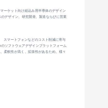
・マーケット向け組込み用半導体のデザイン
体のデザイン、研究開発、製造ならびに営業
アセンター、 スマートフォンなどのコスト削減に寄与
oboのソフトウェアデザインプラットフォーム
れ、柔軟性が高く、拡張性があるため、様々