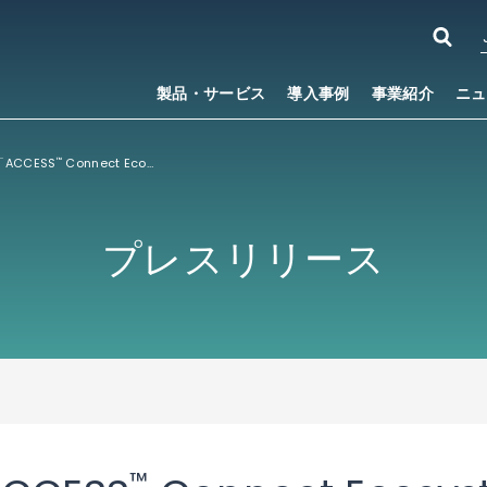
製品・サービス
導入事例
事業紹介
ニュ
ACCESS
Connect Ecosystem」に新たなパートナーが加入しデジタルライフの構築に向けた統合ソリューションを推進
™
プレスリリース
™