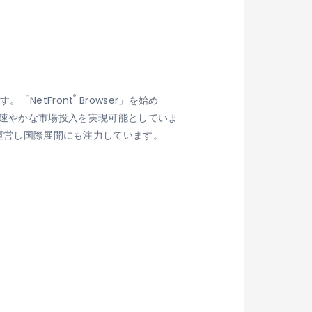
®
「NetFront
Browser」を始め
速やかな市場投入を実現可能としていま
を運営し国際展開にも注力しています。