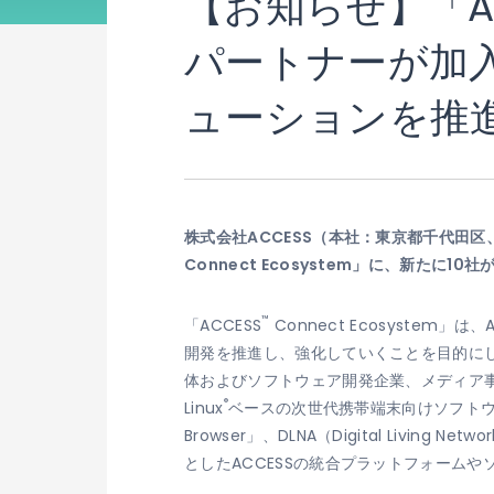
【お知らせ】「AC
パートナーが加
ューションを推
株式会社ACCESS（本社：東京都千代田区
Connect Ecosystem」に、新
™
「ACCESS
Connect Ecosyste
開発を推進し、強化していくことを目的にし
体およびソフトウェア開発企業、メディア
®
Linux
ベースの次世代携帯端末向けソフトウェアプ
Browser」、DLNA（Digital Living
としたACCESSの統合プラットフォーム