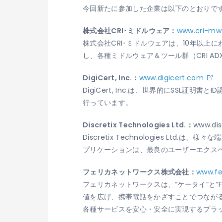
今回新たに参加した企業は以下のとおりです
株式会社CRI･ミドルウェア：
www.cri-mw.
株式会社CRI･ミドルウェアは、10年以
し、各種ミドルウェア＆ツール群（CRI ADX
DigiCert, Inc.：
www.digicert.com
DigiCert, Inc.は、世界的にSS
行っています。
Discretix Technologies Ltd.：
www.dis
Discretix Technologies 
プリケーションは、最良のユーザーエクス
フェリカネットワークス株式会社：
www.fe
フェリカネットワークスは、“ケータイ”と“
値を広げ、携帯電話をかざすことでつなが
各種サービスを安心・安全に実現するプラ