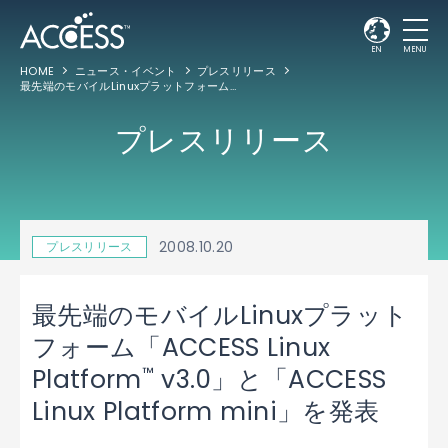
EN
MENU
HOME
ニュース・イベント
プレスリリース
最先端のモバイルLinuxプラットフォーム「ACCESS Linux Platform
v3.0」と「AC
™
プレスリリース
2008.10.20
プレスリリース
最先端のモバイルLinuxプラット
フォーム「ACCESS Linux
™
Platform
v3.0」と「ACCESS
Linux Platform mini」を発表