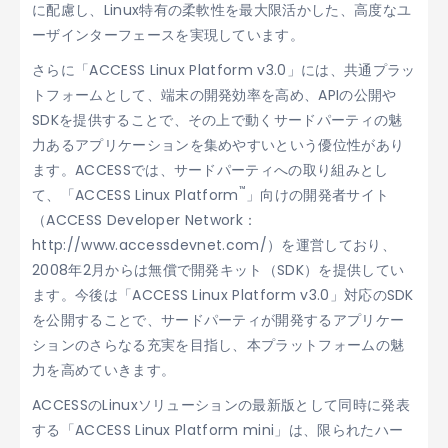
に配慮し、Linux特有の柔軟性を最大限活かした、高度なユ
ーザインターフェースを実現しています。
さらに「ACCESS Linux Platform v3.0」には、共通プラッ
トフォームとして、端末の開発効率を高め、APIの公開や
SDKを提供することで、その上で動くサードパーティの魅
力あるアプリケーションを集めやすいという優位性があり
ます。ACCESSでは、サードパーティへの取り組みとし
™
て、「ACCESS Linux Platform
」向けの開発者サイト
（ACCESS Developer Network：
http://www.accessdevnet.com/）を運営しており、
2008年2月からは無償で開発キット（SDK）を提供してい
ます。今後は「ACCESS Linux Platform v3.0」対応のSDK
を公開することで、サードパーティが開発するアプリケー
ションのさらなる充実を目指し、本プラットフォームの魅
力を高めていきます。
ACCESSのLinuxソリューションの最新版として同時に発表
する「ACCESS Linux Platform mini」は、限られたハー