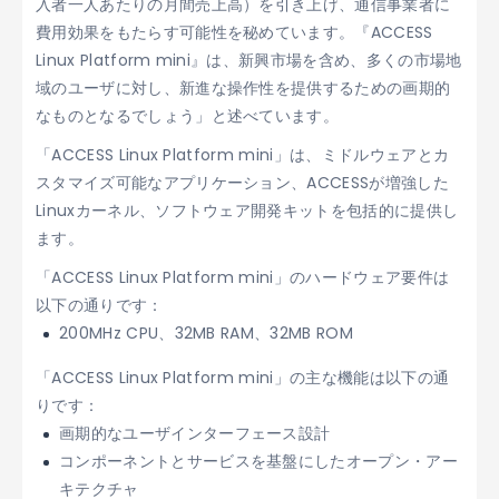
入者一人あたりの月間売上高）を引き上げ、通信事業者に
費用効果をもたらす可能性を秘めています。『ACCESS
Linux Platform mini』は、新興市場を含め、多くの市場地
域のユーザに対し、新進な操作性を提供するための画期的
なものとなるでしょう」と述べています。
「ACCESS Linux Platform mini」は、ミドルウェアとカ
スタマイズ可能なアプリケーション、ACCESSが増強した
Linuxカーネル、ソフトウェア開発キットを包括的に提供し
ます。
「ACCESS Linux Platform mini」のハードウェア要件は
以下の通りです：
200MHz CPU、32MB RAM、32MB ROM
「ACCESS Linux Platform mini」の主な機能は以下の通
りです：
画期的なユーザインターフェース設計
コンポーネントとサービスを基盤にしたオープン・アー
キテクチャ