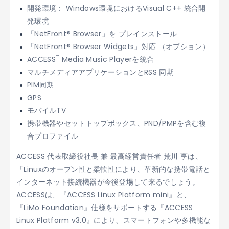
開発環境： Windows環境におけるVisual C++ 統合開
発環境
「NetFront® Browser」を プレインストール
「NetFront® Browser Widgets」対応 （オプション）
™
ACCESS
Media Music Playerを統合
マルチメディアアプリケーションとRSS 同期
PIM同期
GPS
モバイルTV
携帯機器やセットトップボックス、PND/PMPを含む複
合プロファイル
ACCESS 代表取締役社長 兼 最高経営責任者 荒川 亨は、
「Linuxのオープン性と柔軟性により、革新的な携帯電話と
インターネット接続機器が今後登場して来るでしょう。
ACCESSは、『ACCESS Linux Platform mini』と、
『LiMo Foundation』仕様をサポートする『ACCESS
Linux Platform v3.0』により、スマートフォンや多機能な