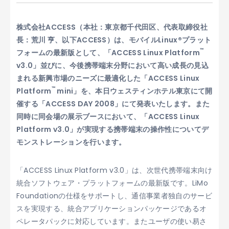
株式会社ACCESS（本社：東京都千代田区、代表取締役社
長：荒川 亨、以下ACCESS）は、モバイルLinux®プラット
™
フォームの最新版として、「ACCESS Linux Platform
v3.0」並びに、今後携帯端末分野において高い成長の見込
まれる新興市場のニーズに最適化した「ACCESS Linux
™
Platform
mini」を、本日ウェスティンホテル東京にて開
催する「ACCESS DAY 2008」にて発表いたします。また
同時に同会場の展示ブースにおいて、「ACCESS Linux
Platform v3.0」が実現する携帯端末の操作性についてデ
モンストレーションを行います。
「ACCESS Linux Platform v3.0」は、次世代携帯端末向け
統合ソフトウェア・プラットフォームの最新版です。LiMo
Foundationの仕様をサポートし、通信事業者独自のサービ
スを実現する、統合アプリケーションパッケージであるオ
ペレータパックに対応しています。またユーザの使い易さ