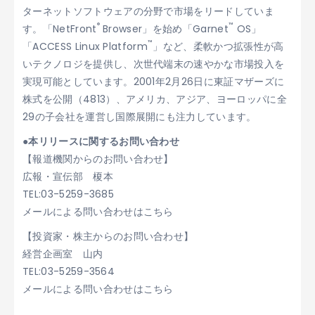
ターネットソフトウェアの分野で市場をリードしていま
®
™
す。「NetFront
Browser」を始め「Garnet
OS」
™
「ACCESS Linux Platform
」など、柔軟かつ拡張性が高
いテクノロジを提供し、次世代端末の速やかな市場投入を
実現可能としています。2001年2月26日に東証マザーズに
株式を公開（4813）、アメリカ、アジア、ヨーロッパに全
29の子会社を運営し国際展開にも注力しています。
●本リリースに関するお問い合わせ
【報道機関からのお問い合わせ】
広報・宣伝部 榎本
TEL:03-5259-3685
メールによる問い合わせはこちら
【投資家・株主からのお問い合わせ】
経営企画室 山内
TEL:03-5259-3564
メールによる問い合わせはこちら