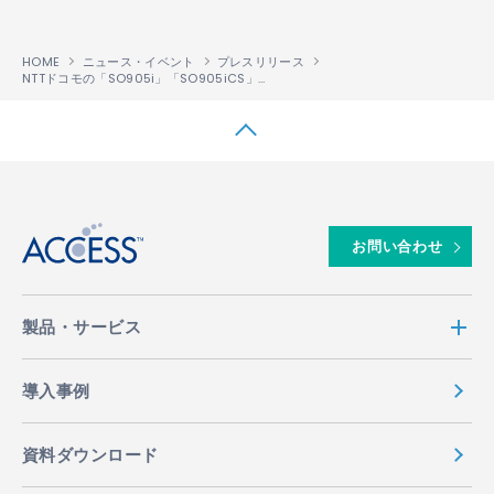
HOME
ニュース・イベント
プレスリリース
NTTドコモの「SO905i」「SO905iCS」に「NetFront
Browser v3.4」を提供
®
↑
お問い合わせ
製品・サービス
導入事例
資料ダウンロード