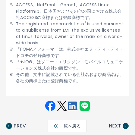
ACCESS、NetFront、Garnet、ACCESS Linux
Platformは、日本国およびその他の国における株式会
社ACCESSの商標または登録商標です。
®
The registered trademark Linux
is used pursuant
to a sublicense from LMI, the exclusive licensee
of Linus Torvalds, owner of the mark on a world-
wide basis.
「FOMA／フォーマ」は、株式会社エヌ・ティ・ティ・
ドコモの登録商標です。
「+JOG」はソニー・エリクソン・モバイルコミュニケ
ーションズ株式会社の商標です。
その他、文中に記載されている会社名および商品名は、
各社の商標または登録商標です。
Fac
Twit
Link
LINE
ebo
ter
edin
PREV
NEXT
一覧へ戻る
ok