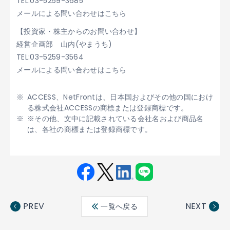
TEL:03-5259-3685
メールによる問い合わせはこちら
【投資家・株主からのお問い合わせ】
経営企画部 山内(やまうち)
TEL:03-5259-3564
メールによる問い合わせはこちら
ACCESS、NetFrontは、日本国およびその他の国におけ
る株式会社ACCESSの商標または登録商標です。
※その他、文中に記載されている会社名および商品名
は、各社の商標または登録商標です。
Fac
Twit
Link
LINE
ebo
ter
edin
PREV
NEXT
一覧へ戻る
ok