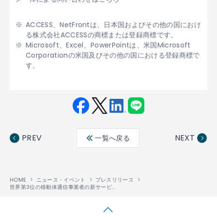
ACCESS、NetFrontは、日本国およびその他の国におけ
る株式会社ACCESSの商標または登録商標です。
Microsoft、Excel、PowerPointは、米国Microsoft
Corporationの米国及びその他の国における登録商標で
す。
Fac
Twit
Link
LINE
ebo
ter
edin
PREV
NEXT
一覧へ戻る
ok
HOME
ニュース・イベント
プレスリリース
世界第3位の移動体通信事業者の新サービス実現に貢献