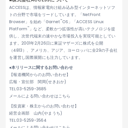
ACCESSは、情報家電向け組み込み型インターネットソフ
トの分野で市場をリードしています。「NetFront
™
Browser」を始め「Garnet
OS」「ACCESS Linux
™
Platform
」など、柔軟かつ拡張性が高いテクノロジを提
供し、次世代端末の速やかな市場投入を実現可能としてい
ます。2001年2月26日に東証マザーズに株式を公開
（4813）、アメリカ、アジア、ヨーロッパに全29の子会社
を運営し国際展開にも注力しています。
●本リリースに関するお問い合わせ
【報道機関からのお問い合わせ】
広報・宣伝部 関岡(せきおか)
TEL:03-5259-3685
メールによる問い合わせはこちら
【投資家・株主からのお問い合わせ】
経営企画部 山内(やまうち)
TEL:03-5259-3564
メールによる問い合わせはこちら