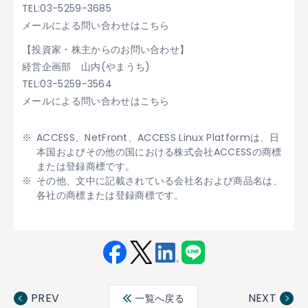
TEL:03-5259-3685
メールによる問い合わせはこちら
【投資家・株主からのお問い合わせ】
経営企画部 山内(やまうち)
TEL:03-5259-3564
メールによる問い合わせはこちら
ACCESS、NetFront、ACCESS Linux Platformは、日
本国およびその他の国における株式会社ACCESSの商標
または登録商標です。
その他、文中に記載されている会社名および商品名は、
各社の商標または登録商標です。
Fac
Twit
Link
LINE
ebo
ter
edin
PREV
NEXT
一覧へ戻る
ok