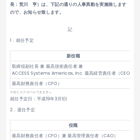
長：荒川 亨）は、下記の通りの人事異動を実施致します
ので、お知らせ致します。
記
1．就任予定
新役職
取締役副社長 兼 最高技術責任者 兼
ACCESS Systems Americas, Inc. 最高経営責任者（CEO）
最高財務責任者（CFO）
就任予定日：平成19年3月1日
2．退任予定
役職
最高財務責任者（CFO）兼 最高管理責任者（CAO）