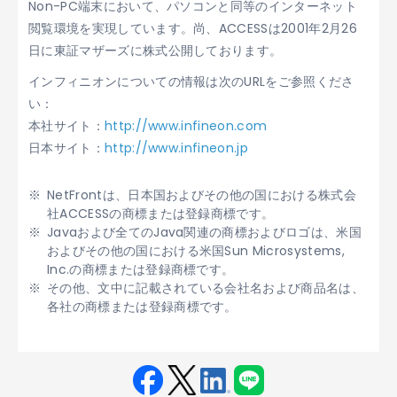
Non-PC端末において、パソコンと同等のインターネット
閲覧環境を実現しています。尚、ACCESSは2001年2月26
日に東証マザーズに株式公開しております。
インフィニオンについての情報は次のURLをご参照くださ
い：
本社サイト：
http://www.infineon.com
日本サイト：
http://www.infineon.jp
NetFrontは、日本国およびその他の国における株式会
社ACCESSの商標または登録商標です。
Javaおよび全てのJava関連の商標およびロゴは、米国
およびその他の国における米国Sun Microsystems,
Inc.の商標または登録商標です。
その他、文中に記載されている会社名および商品名は、
各社の商標または登録商標です。