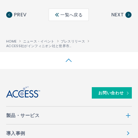
Fac
Twit
Link
LINE
ebo
ter
edin
PREV
NEXT
一覧へ戻る
ok
HOME
ニュース・イベント
プレスリリース
ACCESS社がインフィニオン社と世界市場に向けた次世代携帯端末開発で協業
↑
お問い合わせ
製品・サービス
導入事例