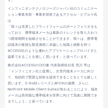
す。
インフィニオンテクノロジーズジャパン社のコミュニケー
ション事業本部・事業本部長であるアクセル・ビアルケ氏
は
「我々は充実したプラットフォームのポートフォリオをも
っており、携帯端末メーカは最新のトレンドを取り入れつ
つ開発期間を短縮させることができます。我々は、携帯電
話端末の複雑な製造過程に卓越した知識と経験を持つ
ACCESS社のような優れたアプリケーションプロバイダと
協業できることを嬉しく思います」と述べています。
株式会社ACCESSのCEO兼 代表取締役社長 荒川 亨は
「インフィニオン社と提携し、次世代端末メーカに向け
て、包括的で堅固な技術を提供できることをとても嬉しく
思います。S-GoldシリーズとAPOXIの連携、さらに
NetFront Mobile Client Suiteが加わることにより、端末
メーカは高性能な携帯端末を世界に向けて迅速に展開でき
るでしょう」と述べています。