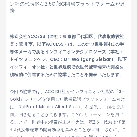
ン社の代表的な2.5G/3G開発プラットフォームが連
携 ―
株式会社ACCESS（本社：東京都千代田区、代表取締役社
長：荒川 亨、以下ACCESS）は、このたび世界第4位の半
導体メーカであるインフィニオンテクノロジーズ（本社：
ドイツ ミュンヘン、CEO：Dr. Wolfgang Ziebart、以下
インフィニオン社）と世界規模で次世代携帯端末の開発を
積極的に促進するために協業したことを発表いたします。
今回の協業では、ACCESS社がインフィニオン社製の「S-
Gold」シリーズを使用した携帯電話プラットフォーム向け
に「NetFront Mobile Client Suite」を提供し、両社で共
同展開させることができます。このソリューションを用い
ることで、世界中の携帯端末メーカは、第2.5世代および第
3世代携帯端末の開発効率を高めることが可能。さらに、こ
®