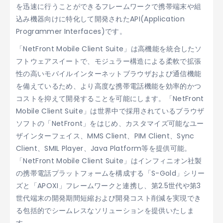
を迅速に行うことができるフレームワークで携帯端末や組
込み機器向けに特化して開発されたAPI(Application
Programmer Interfaces)です。
「NetFront Mobile Client Suite」は高機能を統合したソ
フトウェアスイートで、モジュラー構造による柔軟で拡張
性の高いモバイルインターネットブラウザおよび通信機能
を備えているため、より高度な携帯電話機能を効率的かつ
コストを抑えて開発することを可能にします。「NetFront
Mobile Client Suite」は世界中で採用されているブラウザ
ソフトの「NetFront」をはじめ、カスタマイズ可能なユー
ザインターフェイス、MMS Client、PIM Client、Sync
Client、SMIL Player、Java Platform等を提供可能。
「NetFront Mobile Client Suite」はインフィニオン社製
の携帯電話プラットフォームを構成する「S-Gold」シリー
ズと「APOXI」フレームワークと連携し、第2.5世代や第3
世代端末の開発期間短縮および開発コスト削減を実現でき
る包括的でシームレスなソリューションを提供いたしま