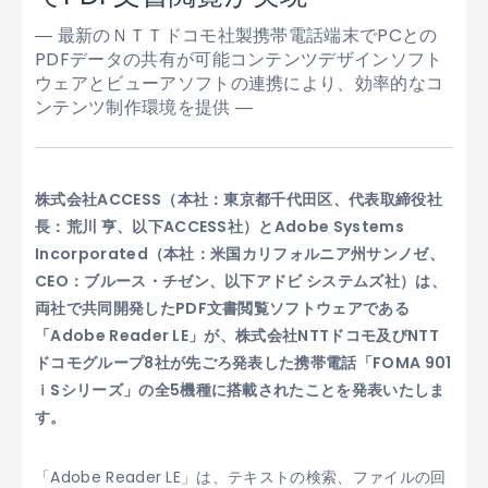
― 最新のＮＴＴドコモ社製携帯電話端末でPCとの
PDFデータの共有が可能コンテンツデザインソフト
ウェアとビューアソフトの連携により、効率的なコ
ンテンツ制作環境を提供 ―
株式会社ACCESS（本社：東京都千代田区、代表取締役社
長：荒川 亨、以下ACCESS社）とAdobe Systems
Incorporated（本社：米国カリフォルニア州サンノゼ、
CEO：ブルース・チゼン、以下アドビ システムズ社）は、
両社で共同開発したPDF文書閲覧ソフトウェアである
「Adobe Reader LE」が、株式会社NTTドコモ及びNTT
ドコモグループ8社が先ごろ発表した携帯電話「FOMA 901
ｉSシリーズ」の全5機種に搭載されたことを発表いたしま
す。
「Adobe Reader LE」は、テキストの検索、ファイルの回