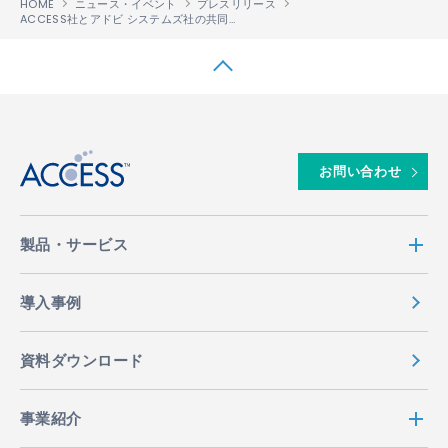
HOME
ニュース・イベント
プレスリリース
ACCESS社とアドビ システムズ社の共同開発による「Adobe
Reader
LE」により
®
™
↑
お問い合わせ
製品・サービス
導入事例
資料ダウンロード
事業紹介