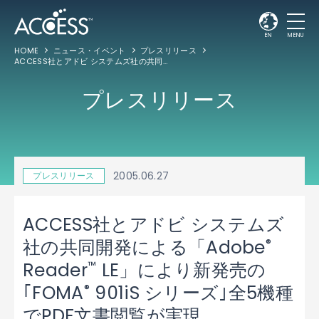
EN
MENU
HOME
ニュース・イベント
プレスリリース
ACCESS社とアドビ システムズ社の共同開発による「Adobe
Reader
LE」により
®
™
プレスリリース
2005.06.27
プレスリリース
ACCESS社とアドビ システムズ
®
社の共同開発による「Adobe
™
Reader
LE」により新発売の
®
｢FOMA
901iS シリーズ｣全5機種
でPDF文書閲覧が実現