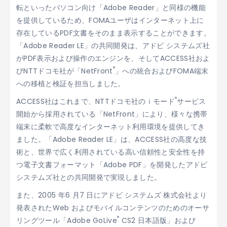
転といったパソコン向け「Adobe Reader」と同様の機能
を提供しているため、FOMAユーザはインターネット上に
存在しているPDF文書をそのまま表示することができます。
「Adobe Reader LE」の共同開発は、アドビ システムズ社
がPDF表示および操作のエンジンを、そしてACCESS社およ
®
びNTTドコモ社が「NetFront
」への統合およびFOMA端末
への移植と検証を担当しました。
®
ACCESS社はこれまで、NTTドコモ社のｉモード
サービス
開始から採用されている「NetFront」により、様々な携帯
端末に柔軟で高度なインターネット利用環境を提供してき
ました。「Adobe Reader LE」は、ACCESS社の高度な技
術と、世界で広く利用されている高い信頼性と安全性を持
つ電子文書フォーマット「Adobe PDF」を開発したアドビ
システムズ社との共同開発で実現しました。
また、2005 年6 月7 日にアドビ システムズ 株式会社より
発表されたWeb およびモバイルコンテンツのためのオーサ
®
リングツール「Adobe GoLive
CS2 日本語版」および