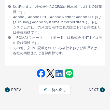
NetFrontは、株式会社ACCESSの日本国における登録商
標です。
Adobe、Adobeロゴ、Adobe Reader,Adobe PDFおよ
びGoLiveはAdobe Systems Incorporated（アドビ
システムズ社）の米国ならびに他の国における商標また
は登録商標です。
「FOMA/フォーマ」「ｉモード」は株式会社NTTドコモ
の登録商標です。
その他、文中に記載されている会社名および商品名は、
各社の商標または登録商標です。
Fac
Twit
Link
LINE
ebo
ter
edin
PREV
NEXT
一覧へ戻る
ok