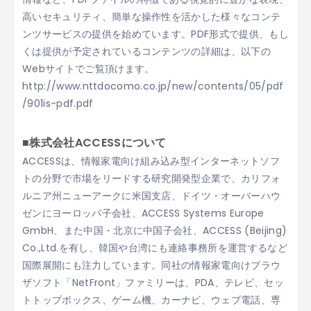
高いセキュリティ、簡単な操作性を活かした様々なコンテ
ンツサービスの提供を始めています。PDF形式で提供、もし
くは提供が予定されているコンテンツの詳細は、以下の
Webサイトでご覧頂けます。
http://www.nttdocomo.co.jp/new/contents/05/pdf
/901is-pdf.pdf
■株式会社ACCESSについて
ACCESSは、情報家電向け組み込み型インターネットソフ
トの分野で市場をリードする研究開発型企業で、カリフォ
ルニア州ニューアークに米国支店、ドイツ・オーバーハウ
ゼンにヨーロッパ子会社、ACCESS Systems Europe
GmbH、また中国・北京に中国子会社、ACCESS (Beijing)
Co.,Ltd.を有し、韓国や台湾にも連絡事務所を運営するなど
国際展開にも注力しています。同社の情報家電向けブラウ
ザソフト「NetFront」ファミリーは、PDA、テレビ、セッ
トトップボックス、ゲーム機、カーナビ、ウェブ電話、専