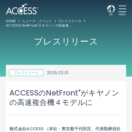
EN
MENU
HOME
ニュース・イベント
プレスリリース
ACCESSのNetFront
がキヤノンの高速複合機４モデルに
®
プレスリリース
2005.03.10
プレスリリース
®
ACCESSのNetFront
がキヤノン
の高速複合機４モデルに
株式会社ACCESS （本社・東京都千代田区、代表取締役社