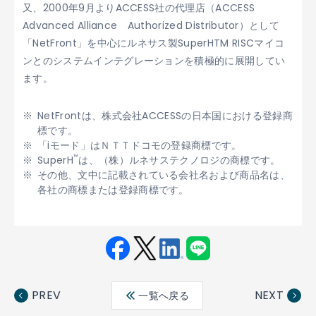
又、2000年9月よりACCESS社の代理店（ACCESS
Advanced Alliance Authorized Distributor）として
「NetFront」を中心にルネサス製SuperHTM RISCマイコ
ンとのシステムインテグレーションを積極的に展開してい
ます。
NetFrontは、株式会社ACCESSの日本国における登録商
標です。
「iモード」はＮＴＴドコモの登録商標です。
™
SuperH
は、（株）ルネサステクノロジの商標です。
その他、文中に記載されている会社名および商品名は、
各社の商標または登録商標です。
Fac
Twit
Link
LINE
ebo
ter
edin
PREV
NEXT
一覧へ戻る
ok