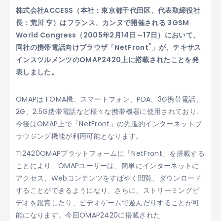
株式会社ACCESS（本社：東京都千代田区、代表取締役社
長：荒川 亨）はフランス、カンヌで開催される 3GSM
World Congress（2005年2月14日～17日）において、
®
同社の携帯電話向けブラウザ「NetFront
」が、テキサス
インスツルメンツのOMAP2420上に搭載されたことを発
表しました。
OMAPは FOMA機、スマートフォン、PDA、3G携帯電話、
2G、2.5G携帯電話など様々な携帯機器に使用されており、
今後はOMAP上で「NetFront」の先進的インターネットブ
ラウジング機能が利用可能となります。
TI2420OMAPプラットフォームに「NetFront」を搭載する
ことにより、OMAPユーザーは、簡単にインターネットに
アクセス、Webコンテンツをすばやく閲覧、ダウンロード
することができるようになり、さらに、ストリーミングビ
デオを鑑賞したり、ビデオゲームで遊んだりすることが可
能になります。今回OMAP2420に搭載された