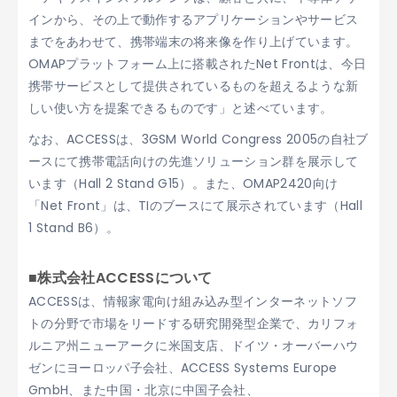
インから、その上で動作するアプリケーションやサービス
までをあわせて、携帯端末の将来像を作り上げています。
OMAPプラットフォーム上に搭載されたNet Frontは、今日
携帯サービスとして提供されているものを超えるような新
しい使い方を提案できるものです」と述べています。
なお、ACCESSは、3GSM World Congress 2005の自社ブ
ースにて携帯電話向けの先進ソリューション群を展示して
います（Hall 2 Stand G15）。また、OMAP2420向け
「Net Front」は、TIのブースにて展示されています（Hall
1 Stand B6）。
■株式会社ACCESSについて
ACCESSは、情報家電向け組み込み型インターネットソフ
トの分野で市場をリードする研究開発型企業で、カリフォ
ルニア州ニューアークに米国支店、ドイツ・オーバーハウ
ゼンにヨーロッパ子会社、ACCESS Systems Europe
GmbH、また中国・北京に中国子会社、