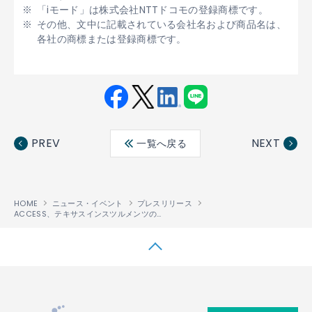
「iモード」は株式会社NTTドコモの登録商標です。
その他、文中に記載されている会社名および商品名は、
各社の商標または登録商標です。
Fac
Twit
Link
LINE
ebo
ter
edin
PREV
NEXT
一覧へ戻る
ok
HOME
ニュース・イベント
プレスリリース
ACCESS、テキサスインスツルメンツのOMAP2420上へ携帯電話向けブラウザ機能搭載
↑