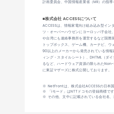
計画委員会、中国情報産業省（MII）の指
■株式会社 ACCESSについて
ACCESSは、情報家電向け組み込み型イ
ツ・オーバーハウゼンにヨーロッパ子会社、ACCES
や台湾にも連絡事務所を運営するなど国際展
トップボックス、ゲーム機、カーナビ、ウェ
90以上のメーカーから発売されている情報家
ィング・スタイルシート）、DHTML（ダイ
るなど、ハードウェア資源の限られたNon-
に東証マザーズに株式公開しております。
NetFrontは、株式会社ACCESSの
「iモード」はNTTドコモの登録商標で
その他、文中に記載されている会社名、