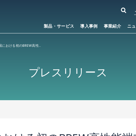
製品・サービス
導入事例
事業紹介
ニュ
ACCESS、中国における初のBREW高性能端末にNetFront
を提供
®
プレスリリース