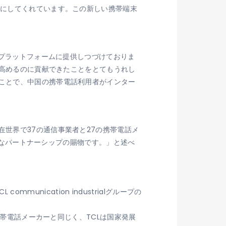
のにしてくれています。この新しい携帯端末
なプラットフォームに提供しつづけておりま
層高めるのに貢献できたことをとてもうれし
たことで、中国の携帯電話利用者がインター
在世界で37の通信事業者と27の携帯電話メ
密接なパートナーシップの賜物です。」と述べ
 communication industrialグループの
携帯電話メーカーと同じく、TCLは国家発展