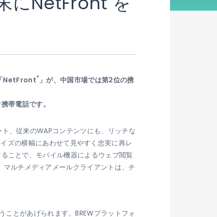
NetFront
を
®
tFront
」が、中国市場では第2位の携
け携帯電話です。
サポート、従来のWAPコンテンツにも、リッチな
サイズの横幅にあわせて見やすく忠実に再レ
することで、モバイル機器によるウェブ閲覧
、マルチメディアメールクライアントは、チ
うことがあげられます。BREWプラットフォ