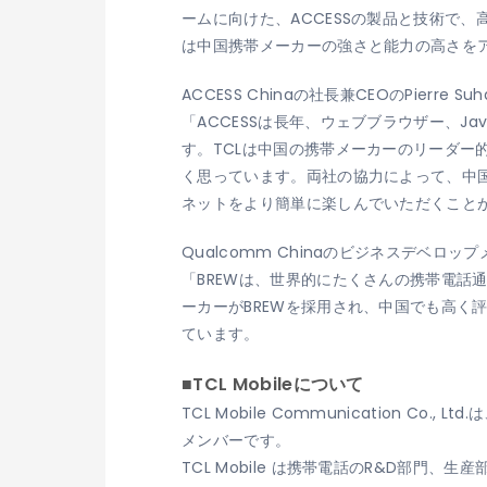
ームに向けた、ACCESSの製品と技術で
は中国携帯メーカーの強さと能力の高さを
ACCESS Chinaの社長兼CEOのPierre Suh
「ACCESSは長年、ウェブブラウザー、
す。TCLは中国の携帯メーカーのリーダー
く思っています。両社の協力によって、中
ネットをより簡単に楽しんでいただくこと
Qualcomm Chinaのビジネスデベロップ
「BREWは、世界的にたくさんの携帯電話
ーカーがBREWを採用され、中国でも高く評
ています。
■TCL Mobileについて
TCL Mobile Communication Co.,
メンバーです。
TCL Mobile は携帯電話のR&D部