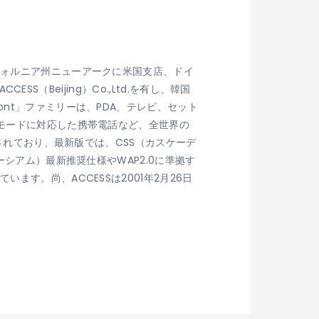
フォルニア州ニューアークに米国支店、ドイ
SS（Beijing）Co.,Ltd.を有し、韓国
nt」ファミリーは、PDA、テレビ、セット
iモードに対応した携帯電話など、全世界の
）されており、最新版では、CSS（カスケーデ
ーシアム）最新推奨仕様やWAP2.0に準拠す
す。尚、ACCESSは2001年2月26日