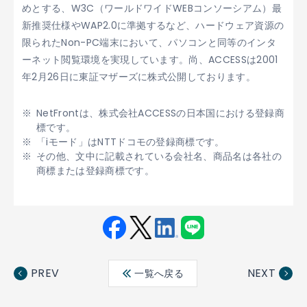
めとする、W3C（ワールドワイドWEBコンソーシアム）最
新推奨仕様やWAP2.0に準拠するなど、ハードウェア資源の
限られたNon-PC端末において、パソコンと同等のインタ
ーネット閲覧環境を実現しています。尚、ACCESSは2001
年2月26日に東証マザーズに株式公開しております。
NetFrontは、株式会社ACCESSの日本国における登録商
標です。
「iモード」はNTTドコモの登録商標です。
その他、文中に記載されている会社名、商品名は各社の
商標または登録商標です。
Fac
Twit
Link
LINE
ebo
ter
edin
PREV
NEXT
一覧へ戻る
ok