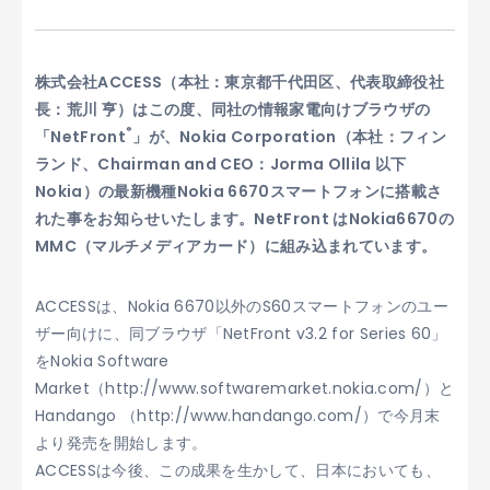
株式会社ACCESS（本社：東京都千代田区、代表取締役社
長：荒川 亨）はこの度、同社の情報家電向けブラウザの
®
「NetFront
」が、Nokia Corporation（本社：フィン
ランド、Chairman and CEO：Jorma Ollila 以下
Nokia）の最新機種Nokia 6670スマートフォンに搭載さ
れた事をお知らせいたします。NetFront はNokia6670の
MMC（マルチメディアカード）に組み込まれています。
ACCESSは、Nokia 6670以外のS60スマートフォンのユー
ザー向けに、同ブラウザ「NetFront v3.2 for Series 60」
をNokia Software
Market（http://www.softwaremarket.nokia.com/）と
Handango （http://www.handango.com/）で今月末
より発売を開始します。
ACCESSは今後、この成果を生かして、日本においても、