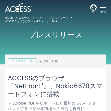
EN
MENU
HOME
ニュース・イベント
プレスリリース
ACCESSのブラウザ「NetFront
」、Nokia6670スマートフォンに搭載
®
プレスリリース
2004.10.06
プレスリリース
ACCESSのブラウザ
®
「NetFront
」、Nokia6670スマ
ートフォンに搭載
～ Adobe PDFをサポートした最新のフルインター
ネットブラウザ日本市場への展開も視野に ～