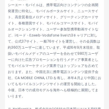
シーエー・モバイルは、携帯電話向けコンテンツの企画開
発運営に特化し、モバイルポータルサイト、ニュースサイ
ト、高音質着信メロディサイト、グリーティングカードサ
イト、各種懸賞サイト、モバイルコマースサイト、モバイ
ルオークションサイト、ユーザー参加型携帯動画サイトな
ど、iモード・Ezweb･Vodafone live!の3キャリアに対し
て、公式37サイト、一般76サイトを運営し、その会員数は
約360万ユーザーに達しています。平成16年9月末現在、取
扱いモバイルメディアのユーザーを合わせて980万ユーザ
ーに向けた広告プロモーションを行うメディア事業者とし
てモバイルマーケティング業界ではトップシェアを占めて
おります。また、中国北京に携帯電話コンテンツ提供子会
社、CA MOBILE CHINA, LTD.を有し、本年4月より中国にお
いてもモバイルコンテンツサイトの運営を開始しました。
今後、日本での成功モデルを海外へも積極的に展開してま
いります。