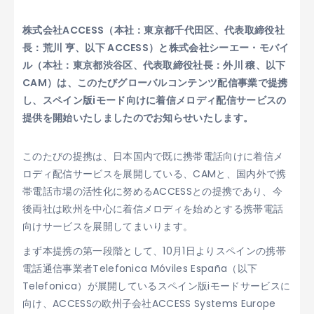
株式会社ACCESS（本社：東京都千代田区、代表取締役社
長：荒川 亨、以下 ACCESS）と株式会社シーエー・モバイ
ル（本社：東京都渋谷区、代表取締役社長：外川 穣、以下
CAM）は、このたびグローバルコンテンツ配信事業で提携
し、スペイン版iモード向けに着信メロディ配信サービスの
提供を開始いたしましたのでお知らせいたします。
このたびの提携は、日本国内で既に携帯電話向けに着信メ
ロディ配信サービスを展開している、CAMと、国内外で携
帯電話市場の活性化に努めるACCESSとの提携であり、今
後両社は欧州を中心に着信メロディを始めとする携帯電話
向けサービスを展開してまいります。
まず本提携の第一段階として、10月1日よりスペインの携帯
電話通信事業者Telefonica Móviles España（以下
Telefonica）が展開しているスペイン版iモードサービスに
向け、ACCESSの欧州子会社ACCESS Systems Europe