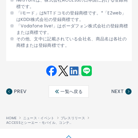
NetFrontは、株式会社ACCESSの日本国における登録商
標です。
「iモード」はNTTドコモの登録商標です。*「EZweb」
はKDDI株式会社の登録商標です。
「Vodafone live!」はボーダフォン株式会社の登録商標
または商標です。
その他、文中に記載されている会社名、商品名は各社の
商標または登録商標です。
Fac
Twit
Link
LINE
ebo
ter
edin
PREV
NEXT
一覧へ戻る
ok
HOME
ニュース・イベント
プレスリリース
ACCESSとシーエー・モバイル、コンテンツ配信事業で提携