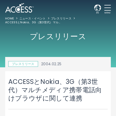
EN
MENU
HOME
ニュース・イベント
プレスリリース
ACCESSとNokia、3G（第3世代）マルチメディア携帯電話向けブラウザに関して連携
プレスリリース
2004.02.25
プレスリリース
ACCESSとNokia、3G（第3世
代）マルチメディア携帯電話向
けブラウザに関して連携