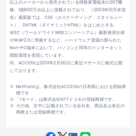
以上のメーカーから発売されている情報家電端末の267機
種、1億800万台以上に搭載されており、（2003年10月末現
在）最新版では、CSS（カスケーディング・スタイルシー
ト）、DHTML（ダイナミックHTML）をはじめとする、
W3C（ワールドワイドWEBコンソーシアム）最新推奨仕様
やWAP2.0に準拠するなど、ハードウェア資源の限られた
Non-PC端末において、パソコンと同等のインターネット
閲覧環境を実現しています。
尚、ACCESSは2001年2月26日に東証マザーズに株式公開
しております。
NetFrontは、株式会社ACCESSの日本国における登録商
標です
「iモード」は株式会社NTTドコモの登録商標です。
その他、文中に記載されている会社名、商品名は各社の
商標または登録商標です。