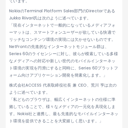
ています。
NokiaのTerminal Platform Sales部門のDirectorである
Jukka Riivari氏は次のように述べています。
「現在インターネットで一般的になっているメディアフォ
ーマットは、スマートフォンユーザーが欲している快適で
リッチなコンテンツ環境の実現には欠かせないものです。
NetFrontの先進的なインターネットモジュール群は、
Series 60のライセンシーに対し、彼らが模索している多様
なメディアへの対応や新しい世代のモバイルインターネッ
ト環境の実現を円滑にすると同時に、Series 60プラットフ
ォーム向けアプリケーション開発を簡素化します。」
株式会社ACCESS 代表取締役社長 兼 CEO、荒川 亨は次の
ように述べています。
「私どものブラウザは、幅広くインターネットの仕様に準
拠していることで、様々なメディアの一元化を具現化しま
す。Nokia社と連携し、最も先進的なモバイルインターネッ
ト環境を提供できることを大変嬉しく思います。」