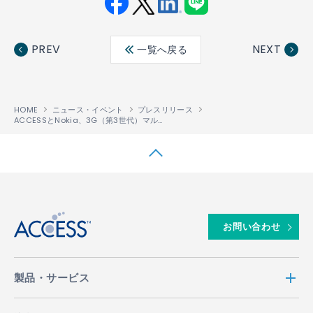
Fac
Twit
Link
LINE
ebo
ter
edin
PREV
NEXT
一覧へ戻る
ok
HOME
ニュース・イベント
プレスリリース
ACCESSとNokia、3G（第3世代）マルチメディア携帯電話向けブラウザに関して連携
↑
お問い合わせ
製品・サービス