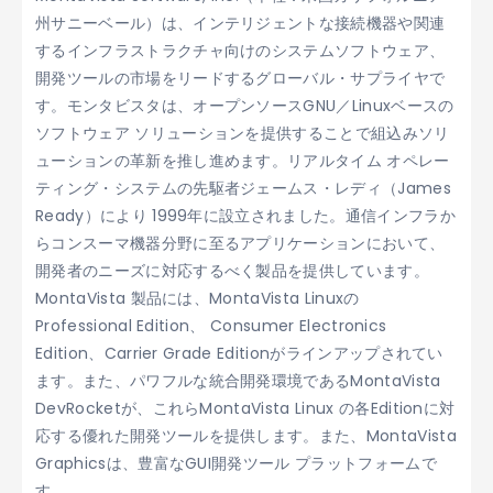
州サニーベール）は、インテリジェントな接続機器や関連
するインフラストラクチャ向けのシステムソフトウェア、
開発ツールの市場をリードするグローバル・サプライヤで
す。モンタビスタは、オープンソースGNU／Linuxベースの
ソフトウェア ソリューションを提供することで組込みソリ
ューションの革新を推し進めます。リアルタイム オペレー
ティング・システムの先駆者ジェームス・レディ（James
Ready）により 1999年に設立されました。通信インフラか
らコンスーマ機器分野に至るアプリケーションにおいて、
開発者のニーズに対応するべく製品を提供しています。
MontaVista 製品には、MontaVista Linuxの
Professional Edition、 Consumer Electronics
Edition、Carrier Grade Editionがラインアップされてい
ます。また、パワフルな統合開発環境であるMontaVista
DevRocketが、これらMontaVista Linux の各Editionに対
応する優れた開発ツールを提供します。また、MontaVista
Graphicsは、豊富なGUI開発ツール プラットフォームで
す。