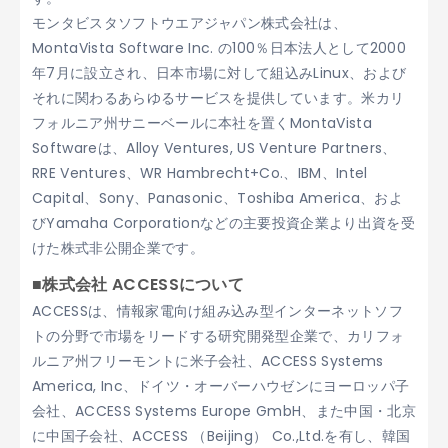
モンタビスタソフトウエアジャパン株式会社は、
MontaVista Software Inc. の100％日本法人として2000
年7月に設立され、日本市場に対して組込みLinux、および
それに関わるあらゆるサービスを提供しています。米カリ
フォルニア州サニーベールに本社を置くMontaVista
Softwareは、Alloy Ventures, US Venture Partners、
RRE Ventures、WR Hambrecht+Co.、IBM、Intel
Capital、Sony、Panasonic、Toshiba America、およ
びYamaha Corporationなどの主要投資企業より出資を受
けた株式非公開企業です。
■株式会社 ACCESSについて
ACCESSは、情報家電向け組み込み型インターネットソフ
トの分野で市場をリードする研究開発型企業で、カリフォ
ルニア州フリーモントに米子会社、ACCESS Systems
America, Inc、ドイツ・オーバーハウゼンにヨーロッパ子
会社、ACCESS Systems Europe GmbH、また中国・北京
に中国子会社、ACCESS （Beijing） Co.,Ltd.を有し、韓国