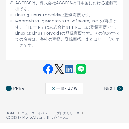
ACCESSは、株式会社ACCESSの日本国における登録商
標です。
Linuxは Linus Torvaldsの登録商標です。
MontaVista は MontaVista Software, Inc. の商標で
す。「iモード」は株式会社NTTドコモの登録商標です。
Linux は Linus Torvaldsの登録商標です。その他のすべ
ての名称は、各社の商標、登録商標、またはサービス マ
ークです。
Fac
Twit
Link
LINE
ebo
ter
edin
PREV
NEXT
一覧へ戻る
ok
HOME
ニュース・イベント
プレスリリース
ACCESSとMontaVista
、Linux
ベースの機器向けに最新ブラウザソリューションを提供
™
®