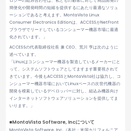
ロジーの組み合わせは、私どもの顧客に対して商品開発の
簡便化や開発時間の短縮を提供するにあたり最適なソリュ
ーションであると考えます。MontaVista Linux
Consumer Electronics Editionは、ACCESSがNetFront
ブラウザでリードしているコンシューマー機器市場に最適
化されています。」
ACCESSの代表取締役社長 兼 CEO、荒川 亨は次のように
述べています。
「Linuxはコンシューマー機器を製造しているメーカーにと
って、システムソフトウェアとしてますます重要視されて
きています。今後もACCESSとMontaVista社は協力し、コ
ンシューマー機器市場においてLinuxベースの次世代機器の
開発を模索しているデベロッパーに対し、組込み機器向け
インターネットソフトウェアソリューションを提供してま
いります。」
■MontaVista Software, Incについて
MontaVista Software, Inc.（本社：米国カリフォルニア