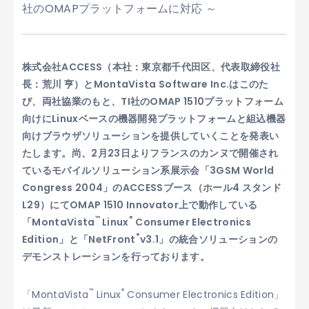
社のOMAPプラットフォームに対応 ～
株式会社ACCESS（本社：東京都千代田区、代表取締役社
長：荒川 亨）とMontaVista Software Inc.はこのた
び、両社協業のもと、TI社のOMAP 1510プラットフォーム
向けにLinuxベースの機器開発プラットフォームと組込機器
向けブラウザソリューションを提供していくことを発表い
たします。尚、2月23日よりフランスのカンヌで開催され
ているモバイルソリューション系展示会「3GSM World
Congress 2004」のACCESSブース（ホール4 スタンド
L29）にてOMAP 1510 Innovator上で動作している
™
®
「MontaVista
Linux
Consumer Electronics
®
Edition」と「NetFront
v3.1」の統合ソリューションの
デモンストレーションを行っております。
™
®
「MontaVista
Linux
Consumer Electronics Edition」