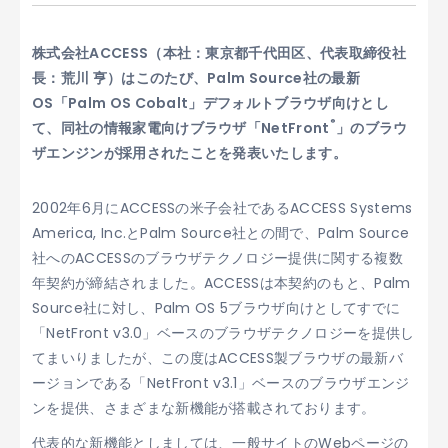
株式会社ACCESS（本社：東京都千代田区、代表取締役社
長：荒川 亨）はこのたび、Palm Source社の最新
OS「Palm OS Cobalt」デフォルトブラウザ向けとし
®
て、同社の情報家電向けブラウザ「NetFront
」のブラウ
ザエンジンが採用されたことを発表いたします。
2002年6月にACCESSの米子会社であるACCESS Systems
America, Inc.とPalm Source社との間で、Palm Source
社へのACCESSのブラウザテクノロジー提供に関する複数
年契約が締結されました。ACCESSは本契約のもと、Palm
Source社に対し、Palm OS 5ブラウザ向けとしてすでに
「NetFront v3.0」ベースのブラウザテクノロジーを提供し
てまいりましたが、この度はACCESS製ブラウザの最新バ
ージョンである「NetFront v3.1」ベースのブラウザエンジ
ンを提供、さまざまな新機能が搭載されております。
代表的な新機能としましては、一般サイトのWebページの