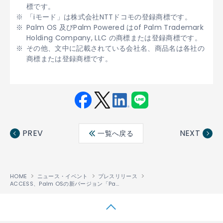
標です。
「iモード」は株式会社NTTドコモの登録商標です。
Palm OS 及びPalm Powered はof Palm Trademark
Holding Company, LLC の商標または登録商標です。
その他、文中に記載されている会社名、商品名は各社の
商標または登録商標です。
Fac
Twit
Link
LINE
ebo
ter
edin
PREV
NEXT
一覧へ戻る
ok
HOME
ニュース・イベント
プレスリリース
ACCESS、Palm OSの新バージョン「Palm OS Cobalt」用ブラウザに最新のブラウザエンジンを提供