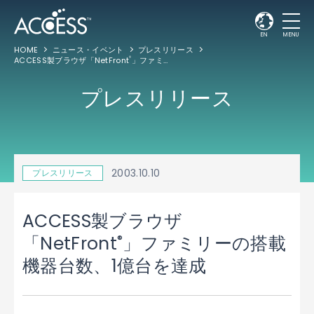
EN
MENU
HOME
ニュース・イベント
プレスリリース
ACCESS製ブラウザ「NetFront
」ファミリーの搭載機器台数、1億台を達成
®
プレスリリース
2003.10.10
プレスリリース
ACCESS製ブラウザ
®
「NetFront
」ファミリーの搭載
機器台数、1億台を達成