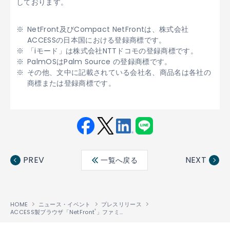
しております。
NetFront及びCompact NetFrontは、株式会社
ACCESSの日本国における登録商標です。
「iモード」は株式会社NTTドコモの登録商標です。
PalmOSはPalm Source の登録商標です。
その他、文中に記載されている会社名、商品名は各社の
商標または登録商標です。
Fac
Twit
Link
LINE
ebo
ter
edin
PREV
NEXT
一覧へ戻る
ok
HOME
ニュース・イベント
プレスリリース
ACCESS製ブラウザ「NetFront
」ファミリーの搭載機器台数、1億台を達成
®