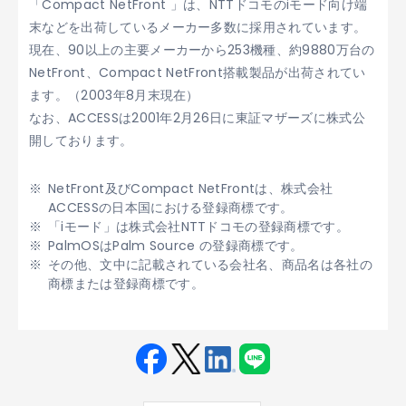
「Compact NetFront
」は、NTTドコモのiモード向け端
末などを出荷しているメーカー多数に採用されています。
現在、90以上の主要メーカーから253機種、約9880万台の
NetFront、Compact NetFront搭載製品が出荷されてい
ます。（2003年8月末現在）
なお、ACCESSは2001年2月26日に東証マザーズに株式公
開しております。
NetFront及びCompact NetFrontは、株式会社
ACCESSの日本国における登録商標です。
「iモード」は株式会社NTTドコモの登録商標です。
PalmOSはPalm Source の登録商標です。
その他、文中に記載されている会社名、商品名は各社の
商標または登録商標です。
Fac
Twit
Link
LINE