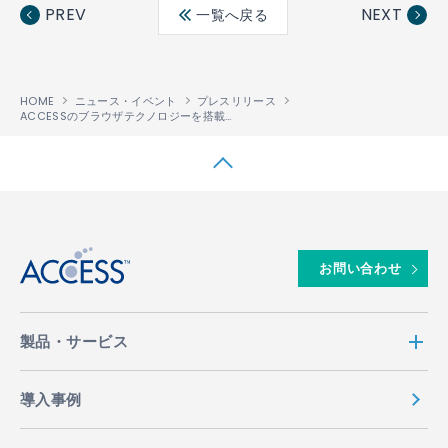
ebo
ter
edin
PREV
NEXT
一覧へ戻る
ok
HOME
ニュース・イベント
プレスリリース
ACCESSのブラウザテクノロジーを搭載したHandspring社製携帯端末「Treo 600」が欧州通信事業者Orangeに採用
↑
お問い合わせ
製品・サービス
導入事例