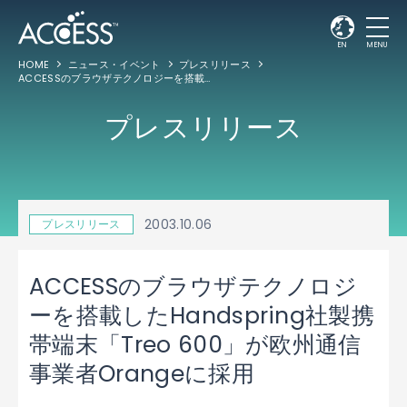
EN
MENU
HOME
ニュース・イベント
プレスリリース
ACCESSのブラウザテクノロジーを搭載したHandspring社製携帯端末「Treo 600」が欧州通信事業者Orangeに採用
プレスリリース
2003.10.06
プレスリリース
ACCESSのブラウザテクノロジ
ーを搭載したHandspring社製携
帯端末「Treo 600」が欧州通信
事業者Orangeに採用