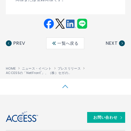
Fac
Twit
Link
LINE
ebo
ter
edin
PREV
NEXT
一覧へ戻る
ok
HOME
ニュース・イベント
プレスリリース
ACCESSの「NetFront
」、（株）セガのPlayStation
2用タイトル「J. LEAG
®
®
↑
お問い合わせ