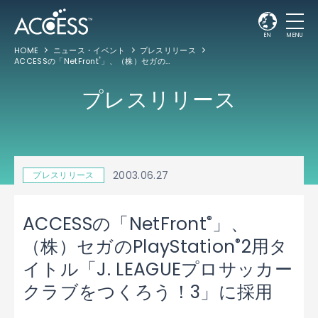
EN
MENU
HOME
ニュース・イベント
プレスリリース
ACCESSの「NetFront
」、（株）セガのPlayStation
2用タイトル「J. LEAG
®
®
プレスリリース
2003.06.27
プレスリリース
®
ACCESSの「NetFront
」、
®
（株）セガのPlayStation
2用タ
イトル「J. LEAGUEプロサッカー
クラブをつくろう！3」に採用