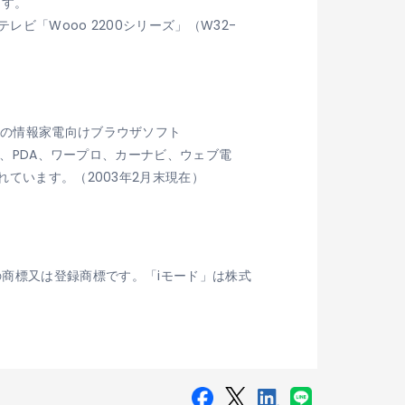
ます。
ビ「Wooo 2200シリーズ」（W32-
社の情報家電向けブラウザソフト
、PDA、ワープロ、カーナビ、ウェブ電
れています。（2003年2月末現在）
c. の商標又は登録商標です。「iモード」は株式