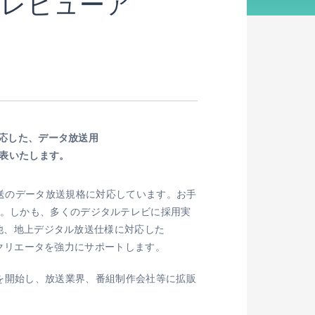
プレビューア
対応した、データ放送用
』を発表いたします。
ジタル放送のデータ放送規格に対応しています。お手
す。しかも、多くのデジタルテレビに採用実
の他、地上デジタル放送仕様に対応した
クリエータを強力にサポートします。
より販売を開始し、放送業界、番組制作会社等に拡販