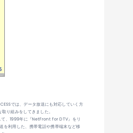
CCESSでは、データ放送にも対応していく方
まな取り組みをしてきました。
1999年に『NetFront for DTV』をリ
ジタル放送を利用した、携帯電話や携帯端末など移