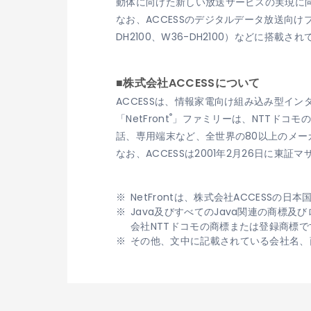
動体に向けた新しい放送サービスの実現に向
なお、ACCESSのデジタルデータ放送向けブ
DH2100、W36-DH2100）などに搭載さ
■株式会社ACCESSについて
ACCESSは、情報家電向け組み込み型イ
®
「NetFront
」ファミリーは、NTTドコモ
話、専用端末など、全世界の80以上のメーカ
なお、ACCESSは2001年2月26日に東
NetFrontは、株式会社ACCESSの
Java及びすべてのJava関連の商標及びロ
会社NTTドコモの商標または登録商標で
その他、文中に記載されている会社名、