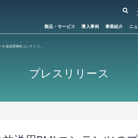
製品・サービス
導入事例
事業紹介
ニュ
ACCESS、データ放送用BMLコンテンツのプレビューア『NetFront
v3.0 BML Viewer』を新発表
®
プレスリリース