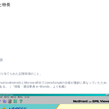
機能と特長
供
割り当てられた記憶領域のこと。
Communications社とMicrosoft社でJavaScriptの仕様が微妙に異なっ
である。（「情報・通信事典 e-Words」より転載）