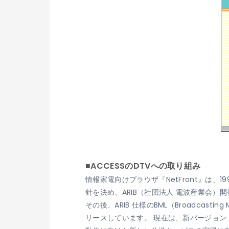
■ACCESSのDTVへの取り組み
情報家電向けブラウザ『NetFront』は
針を決め、ARIB（社団法人 電波産業会
その後、ARIB 仕様のBML（Broadcasti
リースしています。 現在は、新バージョン『Ne