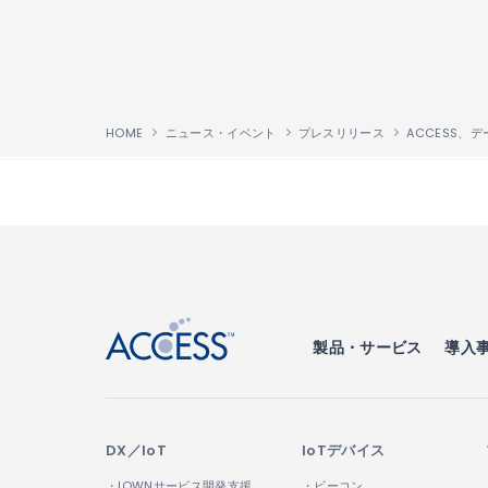
HOME
ニュース・イベント
プレスリリース
↑
製品・サービス
導入
DX／IoT
IoTデバイス
・IOWNサービス開発支援
・ビーコン