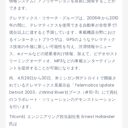
情報システム）アプリケーションを容易に開発することが
できます。
テレマティクス・リサーチ・グループは、2006年から2010
年の間に、テレマティクスを使用できる自動車が全世界で1
億台以上に達すると予測しています。車載機器分野におけ
るインターネットブラウザは、GPSのようなテレマティク
ス技術の今後に新しい可能性を与え、渋滞情報やニュー
ス、eメールなどの搭乗者向け情報、加えて、ビデオやスト
リーミングオーディオ、MP3などの車載エンターテインメ
ントを提供することが可能になります。
尚、4月29日から30日、米ミシガン州デトロイトで開催さ
れているテレマティクス系展示会「Telematics Update
Detroit 2003」のWind River社ブース（#10-11）にて両社
のコラボレート・ソリューションのデモンストレーション
を行います。
Tilcon社 エンジニアリング担当副社長 Ernest Hollander
氏は