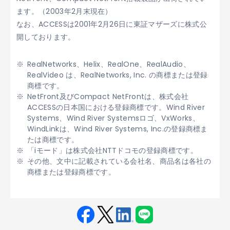
ます。（2003年2月末現在）
なお、ACCESSは2001年2月26日に東証マザーズに株式公
開しております。
RealNetworks、Helix、RealOne、RealAudio、
RealVideo は、RealNetworks, Inc. の商標または登録
商標です。
NetFront及びCompact NetFrontは、株式会社
ACCESSの日本国における登録商標です。Wind River
Systems、Wind River Systemsロゴ、VxWorks、
WindLinkは、Wind River Systems, Inc.の登録商標ま
たは商標です。
「iモード」は株式会社NTTドコモの登録商標です。
その他、文中に記載されている会社名、商品名は各社の
商標または登録商標です。
Fac
Twit
Link
LINE