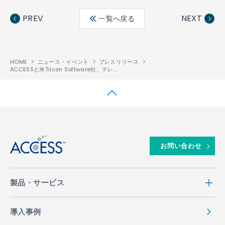
ebo
ter
edin
PREV
NEXT
一覧へ戻る
ok
HOME
ニュース・イベント
プレスリリース
ACCESSと米Tilcon Software社、テレマティクス（車載情報システム）市場で協業
↑
お問い合わせ
製品・サービス
導入事例