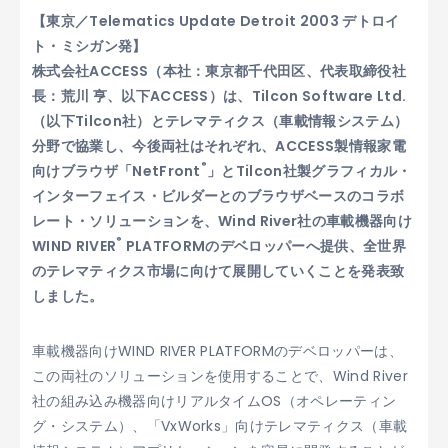
【東京／Telematics Update Detroit 2003 デトロイ
ト・ミシガン発】
株式会社ACCESS（本社：東京都千代田区、代表取締役社
長：荒川 亨、以下ACCESS）は、Tilcon Software Ltd.
（以下Tilcon社）とテレマティクス（車載情報システム）
分野で協業し、今後両社はそれぞれ、ACCESS製情報家電
®
向けブラウザ「NetFront
」とTilcon社製グラフィカル・
インターフェイス・ビルダーとのブラウザベースのコラボ
レート・ソリューションを、Wind River社の車載機器向け
®
WIND RIVER
PLATFORMのデベロッパーへ提供、全世界
のテレマティクス市場に向けて展開していくことを発表致
しました。
車載機器向けWIND RIVER PLATFORMのデベロッパーは、
この両社のソリューションを使用することで、Wind River
社の組み込み機器向けリアルタイムOS（オペレーティン
グ・システム）、「VxWorks」向けテレマティクス（車載