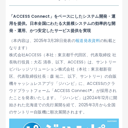
「ACCESS Connect」をベースにしたシステム開発・運
用を提供。日本全国にわたる大規模システムの効率的な開
発・運用、かつ安定したサービス提供を実現
（本内容は、2025年3月28日発表の
報道発表資料
の転載と
なります）
株式会社ACCESS（本社：東京都千代田区、代表取締役 社
長執行役員：大石 清恭、以下、ACCESS）は、サントリー
ビバレッジソリューション株式会社（本社：東京都新宿
区、代表取締役社長：森 祐二、以下、サントリー）の自販
機キャッシュレスアプリ「ジハンピ」に、ACCESSのクラ
ウドプラットフォーム「ACCESS Connect®」が採用され
たことを発表いたします。「ジハンピ」は2024年12月に開
始された北海道での先行展開を経て、2025年3月から全国
のサントリー自販機に順次展開されます。