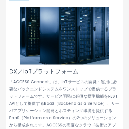
DX／IoTプラットフォーム
「ACCESS Connect」は、IoTサービスの開発・運用に必
要なバックエンドシステムをワンストップで提供するプラ
ットフォームです。サービス開発に必須な標準機能をREST
APIとして提供するBaaS（Backend as a Service）、サー
バアプリケーション開発とホスティング環境を提供する
PaaS（Platform as a Service）の2つのソリューション
から構成されます。ACCESSの高度なクラウド技術とアプ