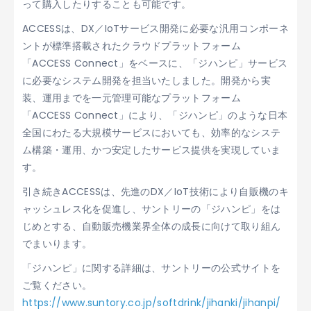
って購入したりすることも可能です。
ACCESSは、DX／IoTサービス開発に必要な汎用コンポーネ
ントが標準搭載されたクラウドプラットフォーム
「ACCESS Connect」をベースに、「ジハンピ」サービス
に必要なシステム開発を担当いたしました。開発から実
装、運用までを一元管理可能なプラットフォーム
「ACCESS Connect」により、「ジハンピ」のような日本
全国にわたる大規模サービスにおいても、効率的なシステ
ム構築・運用、かつ安定したサービス提供を実現していま
す。
引き続きACCESSは、先進のDX／IoT技術により自販機のキ
ャッシュレス化を促進し、サントリーの「ジハンピ」をは
じめとする、自動販売機業界全体の成長に向けて取り組ん
でまいります。
「ジハンピ」に関する詳細は、サントリーの公式サイトを
ご覧ください。
https://www.suntory.co.jp/softdrink/jihanki/jihanpi/