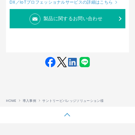
DX／IoTプロフェッショナルサービスの詳細はこちら
製品に関するお問い合わせ
Fac
Twit
Link
LINE
ebo
ter
edin
ok
HOME
導入事例
サントリービバレッジソリューション様
↑