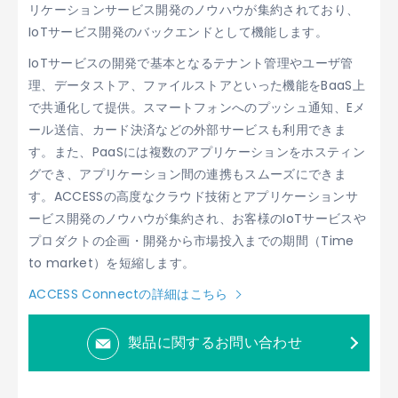
リケーションサービス開発のノウハウが集約されており、
IoTサービス開発のバックエンドとして機能します。
IoTサービスの開発で基本となるテナント管理やユーザ管
理、データストア、ファイルストアといった機能をBaaS上
で共通化して提供。スマートフォンへのプッシュ通知、Eメ
ール送信、カード決済などの外部サービスも利用できま
す。また、PaaSには複数のアプリケーションをホスティン
グでき、アプリケーション間の連携もスムーズにできま
す。ACCESSの高度なクラウド技術とアプリケーションサ
ービス開発のノウハウが集約され、お客様のIoTサービスや
プロダクトの企画・開発から市場投入までの期間（Time
to market）を短縮します。
ACCESS Connectの詳細はこちら
製品に関するお問い合わせ