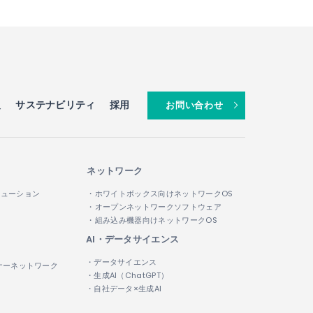
報
サステナビリティ
採用
お問い合わせ
ネットワーク
リューション
・ホワイトボックス向けネットワークOS
・オープンネットワークソフトウェア
・組み込み機器向けネットワークOS
AI・データサイエンス
・データサイエンス
ナーネットワーク
・生成AI（ChatGPT）
・自社データ×生成AI