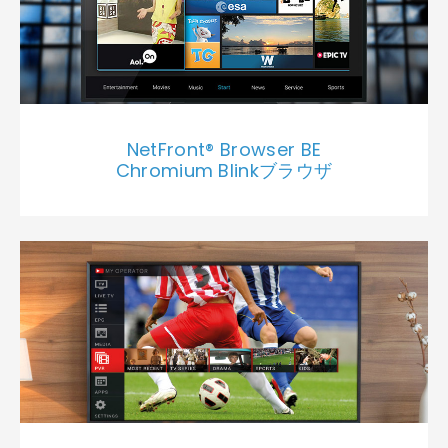
NetFront® Browser BE
Chromium Blinkブラウザ