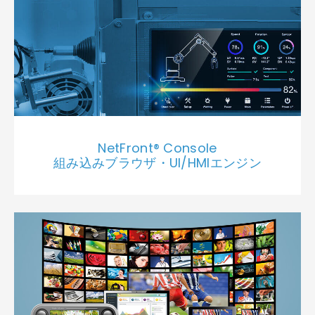
NetFront® Console
組み込みブラウザ・UI/HMIエンジン