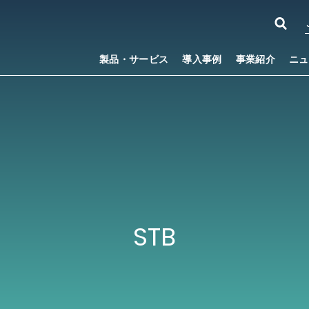
製品・サービス
導入事例
事業紹介
ニュ
STB