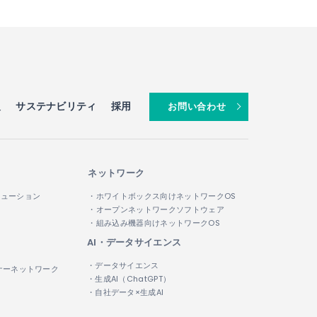
報
サステナビリティ
採用
お問い合わせ
ネットワーク
リューション
・ホワイトボックス向けネットワークOS
・オープンネットワークソフトウェア
・組み込み機器向けネットワークOS
AI・データサイエンス
・データサイエンス
ナーネットワーク
・生成AI（ChatGPT）
・自社データ×生成AI