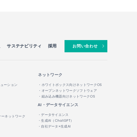
報
サステナビリティ
採用
お問い合わせ
ネットワーク
リューション
・ホワイトボックス向けネットワークOS
・オープンネットワークソフトウェア
・組み込み機器向けネットワークOS
AI・データサイエンス
・データサイエンス
ナーネットワーク
・生成AI（ChatGPT）
・自社データ×生成AI