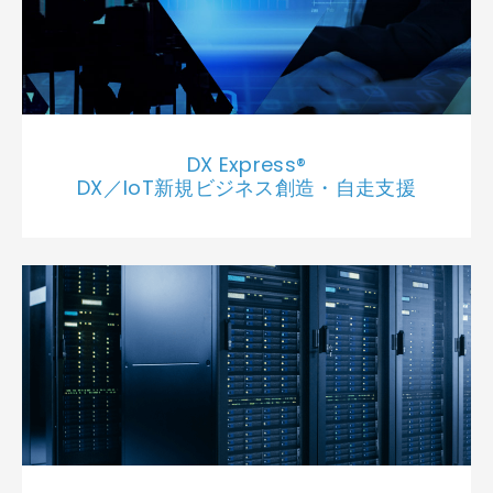
DX Express®
DX／IoT新規ビジネス創造・自走支援