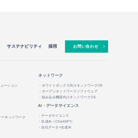
報
サステナビリティ
採用
お問い合わせ
ネットワーク
リューション
・ホワイトボックス向けネットワークOS
・オープンネットワークソフトウェア
・組み込み機器向けネットワークOS
AI・データサイエンス
・データサイエンス
ナーネットワーク
・生成AI（ChatGPT）
・自社データ×生成AI