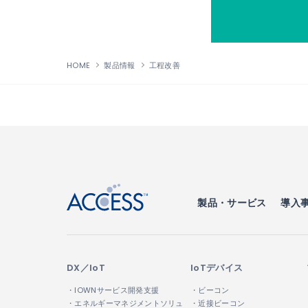
HOME
製品情報
工程改善
↑
製品・サービス
導入
DX／IoT
IoTデバイス
・IOWNサービス開発支援
・ビーコン
・エネルギーマネジメントソリュ
・近接ビーコン