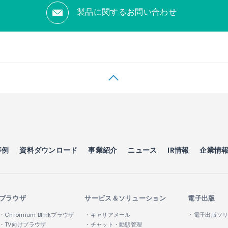
製品に関するお問い合わせ
事例
資料ダウンロード
事業紹介
ニュース
IR情報
企業情
ブラウザ
サービス＆ソリューション
電子出版
・Chromium Blinkブラウザ
・キャリアメール
・電子出版ソ
・TV向けブラウザ
・チャット・動態管理