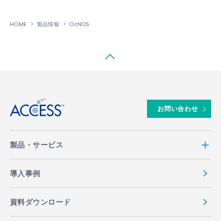
HOME
製品情報
OcNOS
↑
お問い合わせ
製品・サービス
導入事例
資料ダウンロード