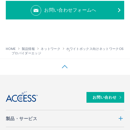
ebo
ter
edin
お問い合わせフォームへ
ok
HOME
製品情報
ネットワーク
ホワイトボックス向けネットワークOS
プロバイダーエッジ
↑
お問い合わせ
製品・サービス