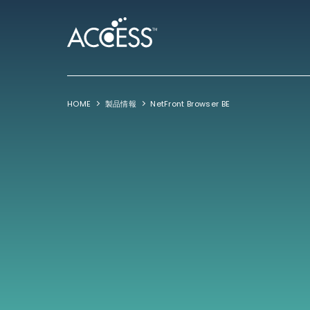
HOME
製品情報
NetFront Browser BE