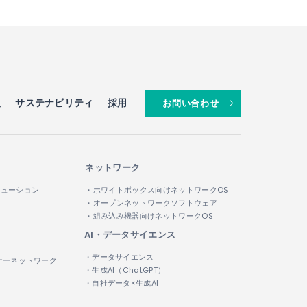
報
サステナビリティ
採用
お問い合わせ
ネットワーク
リューション
・ホワイトボックス向けネットワークOS
・オープンネットワークソフトウェア
・組み込み機器向けネットワークOS
AI・データサイエンス
・データサイエンス
ナーネットワーク
・生成AI（ChatGPT）
・自社データ×生成AI