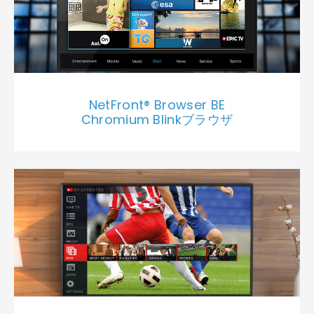
NetFront® Browser BE
Chromium Blinkブラウザ