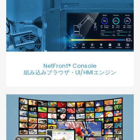
NetFront® Console
組み込みブラウザ・UI/HMIエンジン