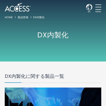
EN
MENU
HOME
製品情報
DX内製化
DX内製化
DX内製化に関する製品一覧