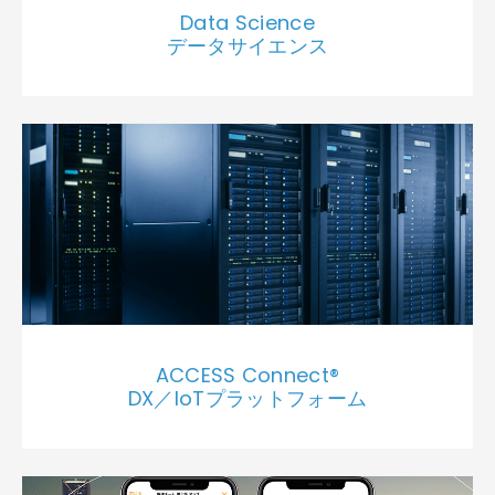
Data Science
データサイエンス
ACCESS Connect®
DX／IoTプラットフォーム