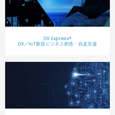
DX Express®
DX／IoT新規ビジネス創造・自走支援