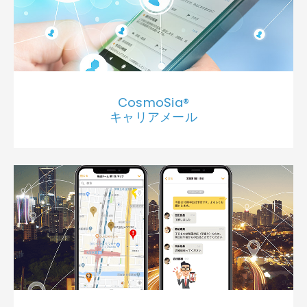
CosmoSia®
キャリアメール