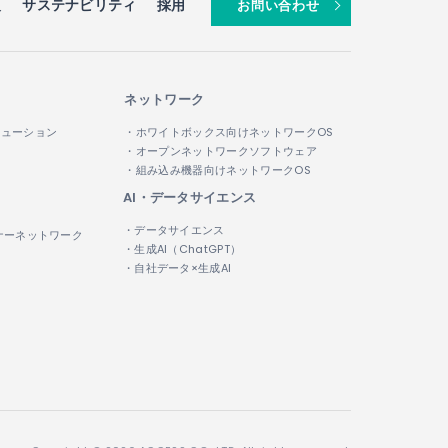
報
サステナビリティ
採用
お問い合わせ
ネットワーク
リューション
・ホワイトボックス向けネットワークOS
・オープンネットワークソフトウェア
・組み込み機器向けネットワークOS
AI・データサイエンス
・データサイエンス
ナーネットワーク
・生成AI（ChatGPT）
・自社データ×生成AI