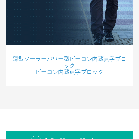
薄型ソーラーパワー型ビーコン内蔵点字ブロ
ック
ビーコン内蔵点字ブロック