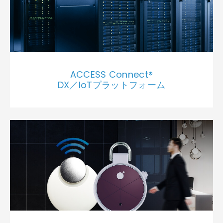
ACCESS Connect®
DX／IoTプラットフォーム