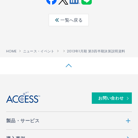
Fac
Twit
Link
LINE
ebo
ter
edin
一覧へ戻る
ok
HOME
ニュース・イベント
2013年1月期 第3四半期決算説明資料
↑
お問い合わせ
製品・サービス