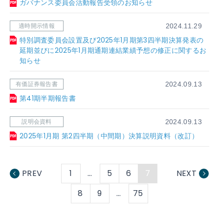
ガバナンス委員会活動報告受領のお知らせ
適時開示情報
2024.11.29
特別調査委員会設置及び2025年1月期第3四半期決算発表の
延期並びに2025年1月期通期連結業績予想の修正に関するお
知らせ
有価証券報告書
2024.09.13
第41期半期報告書
説明会資料
2024.09.13
2025年1月期 第2四半期（中間期）決算説明資料（改訂）
PREV
1
…
5
6
7
NEXT
8
9
…
75