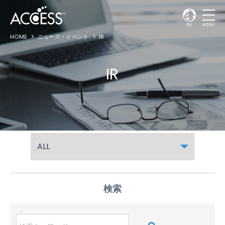
EN
MENU
HOME
ニュース・イベント
IR
IR
検索