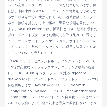
バーの高速インターネットサービスを提供しています。同
社は、米国中西部やグレートプレーンズ地帯をはじめとす
るサービスを十分に受けられていない地域社会にインター
ネット接続を提供する上で極めて重要な役割を果たしてい
ます。Nextlink Internetは、拡張性とコスト効率に優れた
ブロードバンド拡大に向けた継続的な取り組みの一環とし
て、トランスポートアグリゲーション、サイトルーターの
スイッチング、基幹データセンターの運用を強化するため
に「OcNOS」を導入しました。
「OcNOS」は、セグメントルーティング（SR）、MPLS、
ISIS等の高度なトラフィックエンジニアリング機能を拡張
し、100G／400Gインターフェース対応Edgecore
Networksのオープンハードウェアプラットフォームへの統
合を実現します。NextlinkのNETCONF（Network
Configuration Protocol）／YANG（Yet Another Next
Generation）ベースのネットワーク自動化ツールとのシー
ムレスな統合により、運用効率と導入の柔軟性がいっそう