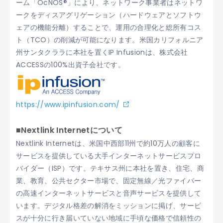
ーム「OcNOS®」により、ネットワーク事業者はネットワ
ークをディスアグリゲーション（ハードウェアとソフトウ
ェアの機能分離）することで、運用の合理化と総所有コス
ト（TCO）の削減が可能になります。米国カリフォルニア
州サンタクララに本社を置くIP Infusionは、株式会社
ACCESSの100%出資子会社です。
https://www.ipinfusion.com/
■Nextlink Internetについて
Nextlink Internetは、米国中西部11州で約10万人の顧客に
サービスを提供している大手インターネットサービスプロ
バイダー（ISP）です。テキサス州に本社を置き、住宅、商
業、教育、公共セクター市場で、固定無線／光ファイバー
の高速インターネットサービスと音声サービスを提供して
います。デジタル格差の解消をミッションに掲げ、サービ
スが十分に行き届いていない地域に手頃な価格で信頼性の