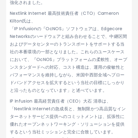
強化されました。
Nextlink Internet 最高技術責任者（CTO）Cameron
Kilton氏は、
「IP Infusionの『OcNOS』ソフトウェアは、Edgecore
Networksのハードウェアと組み合わせることで、中継区間
およびデータセンターのトランスポートをサポートする当
社の本番環境の一部となりました。これらのユースケース
において、『OcNOS』プラットフォームの柔軟性、オープ
ンスタンダードへの対応、コスト構造は、運用の俊敏性と
パフォーマンスを維持しながら、米国中西部全域へブロー
ドバンドアクセスを拡大するという当社の目標にしっかり
と沿ったものとなっています」と述べています。
IP Infusion 最高経営責任者（CEO）大石 清恭は、
「Nextlink Internetの急成長と、無制限かつ高品質なイン
ターネットサービス提供へのコミットメントは、拡張性に
優れたオープンネットワーキング・ソリューションを提供
するという当社ミッションと完全に合致しています。