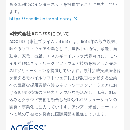
ある無制限のインターネットを提供することに尽力してい
ます。
https://nextlinkinternet.com/
■株式会社ACCESSについて
ACCESS（東証プライム：4813）は、1984年の設立以来、
独立系ソフトウェア企業として、世界中の通信、放送、自
動車、家電、出版、エネルギーインフラ業界向けに、モバ
イル並びにネットワークソフトウェア技術を核とした先進
のITソリューションを提供しています。累計搭載実績15億台
を超えるモバイルソフトウェアおよび数百社を超える企業
への豊富な採用実績を誇るネットワークソフトウェアにお
ける仮想化技術の開発力とノウハウを活かし、現在、組み
込みとクラウド技術を融合したDX／IoTソリューションの
開発・事業化に注力しています。アジア、米国、ヨーロッ
パ地域の子会社を拠点に国際展開も推進しています。