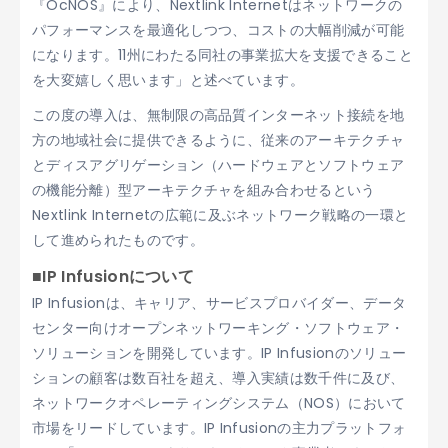
『OcNOS』により、Nextlink Internetはネットワークの
パフォーマンスを最適化しつつ、コストの大幅削減が可能
になります。11州にわたる同社の事業拡大を支援できること
を大変嬉しく思います」と述べています。
この度の導入は、無制限の高品質インターネット接続を地
方の地域社会に提供できるように、従来のアーキテクチャ
とディスアグリゲーション（ハードウェアとソフトウェア
の機能分離）型アーキテクチャを組み合わせるという
Nextlink Internetの広範に及ぶネットワーク戦略の一環と
して進められたものです。
■IP Infusionについて
IP Infusionは、キャリア、サービスプロバイダー、データ
センター向けオープンネットワーキング・ソフトウェア・
ソリューションを開発しています。IP Infusionのソリュー
ションの顧客は数百社を超え、導入実績は数千件に及び、
ネットワークオペレーティングシステム（NOS）において
市場をリードしています。IP Infusionの主力プラットフォ