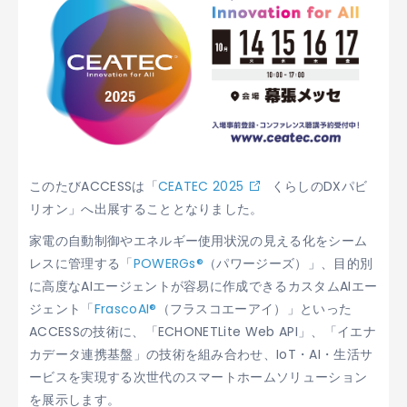
このたびACCESSは「
CEATEC 2025
くらしのDXパビ
リオン」へ出展することとなりました。
家電の自動制御やエネルギー使用状況の見える化をシーム
レスに管理する「
POWERGs®
（パワージーズ）」、目的別
に高度なAIエージェントが容易に作成できるカスタムAIエー
ジェント「
FrascoAI®
（フラスコエーアイ）」といった
ACCESSの技術に、「ECHONETLite Web API」、「イエナ
カデータ連携基盤」の技術を組み合わせ、IoT・AI・生活サ
ービスを実現する次世代のスマートホームソリューション
を展示します。