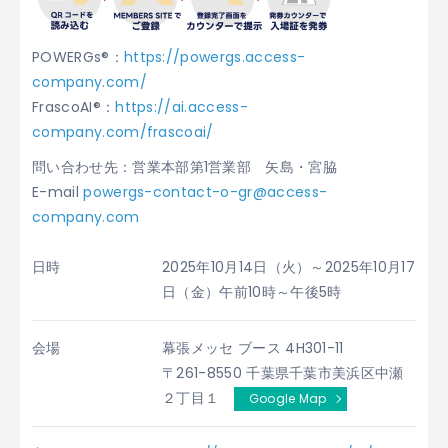
POWERGs®：
https://powergs.access-
company.com/
FrascoAI®：
https://ai.access-
company.com/frascoai/
問い合わせ先：営業本部第1営業部 矢島・宮脇
E-mail
powergs-contact-o-gr@access-
company.com
日時
2025年10月14日（火）～2025年10月17
日（金）午前10時～午後5時
会場
幕張メッセ ブース 4H301-11
〒261-8550 千葉県千葉市美浜区中瀬
２丁目１
Google Map