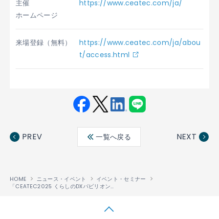
主催
https://www.ceatec.com/ja/
ホームページ
来場登録（無料）
https://www.ceatec.com/ja/abou
t/access.html
Fac
Twit
Link
LINE
ebo
ter
edin
PREV
NEXT
一覧へ戻る
ok
HOME
ニュース・イベント
イベント・セミナー
「CEATEC2025 くらしのDXパビリオン」出展のご案内