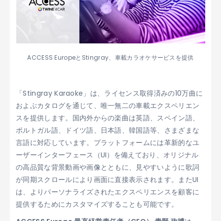
ACCESS EuropeとStingray、車載カラオケサービスを提供
「Stingray Karaoke」は、ライセンス取得済みの10万曲に
およぶカタログを通じて、唯一無二の車載エクスペリエン
スを提供します。国内外からの楽曲は英語、スペイン語、
ポルトガル語、ドイツ語、日本語、韓国語等、さまざまな
言語に対応しています。プラットフォームには革新的なユ
ーザーインターフェース（UI）を備えており、オリジナル
の高品質な背景動画や画像とともに、見やすいように歌詞
が同期スクロールにより画面に直接表示されます。またUI
は、よりパーソナライズされたエクスペリエンスを顧客に
提供するためにカスタマイズすることも可能です。