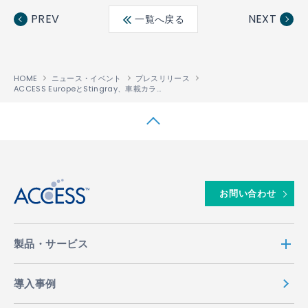
ebo
ter
edin
PREV
NEXT
一覧へ戻る
ok
HOME
ニュース・イベント
プレスリリース
ACCESS EuropeとStingray、車載カラオケサービスを提供
↑
お問い合わせ
製品・サービス
導入事例