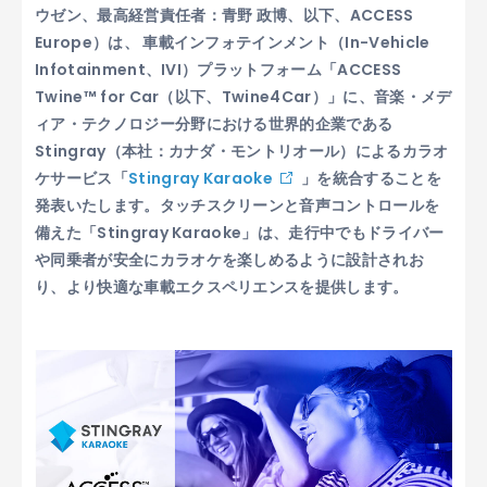
ウゼン、最高経営責任者：青野 政博、以下、ACCESS
Europe）は、 車載インフォテインメント（In-Vehicle
Infotainment、IVI）プラットフォーム「ACCESS
Twine™ for Car（以下、Twine4Car）」に、音楽・メデ
ィア・テクノロジー分野における世界的企業である
Stingray（本社：カナダ・モントリオール）によるカラオ
ケサービス「
Stingray Karaoke
」を統合することを
発表いたします。タッチスクリーンと音声コントロールを
備えた「Stingray Karaoke」は、走行中でもドライバー
や同乗者が安全にカラオケを楽しめるように設計されお
り、より快適な車載エクスペリエンスを提供します。