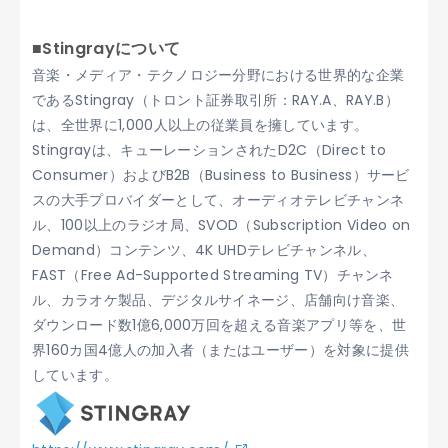
■Stingrayについて
音楽・メディア・テクノロジー分野における世界的な企業
であるStingray（トロント証券取引所：RAY.A、RAY.B）
は、全世界に1,000人以上の従業員を擁しています。
Stingrayは、キューレーションされたD2C（Direct to
Consumer）およびB2B（Business to Business）サービ
スの大手プロバイダーとして、オーディオテレビチャンネ
ル、100以上のラジオ局、SVOD（Subscription Video on
Demand）コンテンツ、4K UHDテレビチャンネル、
FAST（Free Ad-Supported Streaming TV）チャンネ
ル、カラオケ製品、デジタルサイネージ、店舗向け音楽、
ダウンロード数1億6,000万回を超える音楽アプリ等を、世
界160カ国4億人の加入者（またはユーザー）を対象に提供
しています。