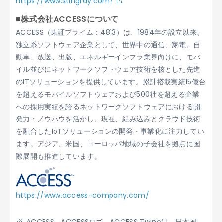
https://www.stingray.com/
■株式会社ACCESSについて
ACCESS（東証プライム：4813）は、1984年の設立以来、
独立系ソフトウェア企業として、世界中の通信、家電、自
動車、放送、出版、エネルギーインフラ業界向けに、モバ
イル並びにネットワークソフトウェア技術を核とした先進
のITソリューションを提供しています。累計搭載実績15億台
を超えるモバイルソフトウェアおよび500社を超える企業
への採用実績を誇るネットワークソフトウェアにおける開
発力・ノウハウを活かし、現在、組み込みとクラウド技術
を融合したIoTソリューションの開発・事業化に注力してい
ます。アジア、米国、ヨーロッパ地域の子会社を拠点に国
際展開も推進しています。
https://www.access-company.com/
ACCESS、ACCESSロゴ、ACCESS Twineは、日本国、