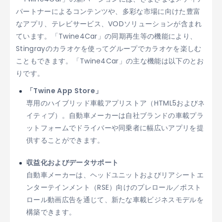
パートナーによるコンテンツや、多彩な市場に向けた豊富
なアプリ、テレビサービス、VODソリューションが含まれ
ています。「Twine4Car」の同期再生等の機能により、
Stingrayのカラオケを使ってグループでカラオケを楽しむ
こともできます。「Twine4Car」の主な機能は以下のとお
りです。
「Twine App Store」
専用のハイブリッド車載アプリストア（HTML5およびネ
イティブ）。自動車メーカーは自社ブランドの車載プラ
ットフォームでドライバーや同乗者に幅広いアプリを提
供することができます。
収益化およびデータサポート
自動車メーカーは、ヘッドユニットおよびリアシートエ
ンターテインメント（RSE）向けのプレロール／ポスト
ロール動画広告を通じて、新たな車載ビジネスモデルを
構築できます。