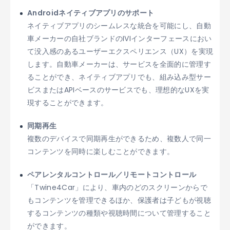
Androidネイティブアプリのサポート
ネイティブアプリのシームレスな統合を可能にし、自動
車メーカーの自社ブランドのIVIインターフェースにおい
て没入感のあるユーザーエクスペリエンス（UX）を実現
します。自動車メーカーは、サービスを全面的に管理す
ることができ、ネイティブアプリでも、組み込み型サー
ビスまたはAPIベースのサービスでも、理想的なUXを実
現することができます。
同期再生
複数のデバイスで同期再生ができるため、複数人で同一
コンテンツを同時に楽しむことができます。
ペアレンタルコントロール／リモートコントロール
「Twine4Car」により、車内のどのスクリーンからで
もコンテンツを管理できるほか、保護者は子どもが視聴
するコンテンツの種類や視聴時間について管理すること
ができます。