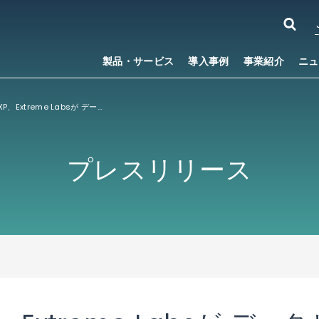
製品・サービス
導入事例
事業紹介
ニュ
インドの大手IXP、Extreme Labsが データセンター間のセキュアな接続のために IP Infusionの「OcNOS®」を採用
プレスリリース