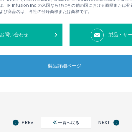
、OcNOSは、IP Infusion Inc.の米国ならびにその他の国における商標また
よび商品名は、各社の登録商標または商標です。
お問い合わせ
製品・サ
製品詳細ページ
PREV
NEXT
一覧へ戻る