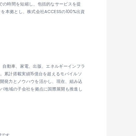
までの時間を短縮し、包括的なサービスを提
を本拠とし、株式会社ACCESSの100%出資
放送、自動車、家電、出版、エネルギーインフラ
。累計搭載実績15億台を超えるモバイルソ
の開発力とノウハウを活かし、現在、組み込
ッパ地域の子会社を拠点に国際展開も推進し
標です。