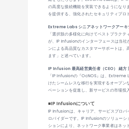
の高度な接続機能を実装できるようになり
を提供する、強化されたセキュリティプロ
Extreme Labs シニアネットワークアーキテク
「選択肢の多様化に向けてベストプラクティス
が、IP Infusionのインターフェース
ンによる高品質なカスタマーサポートは、
ます」と述べています。
IP Infusion 最高経営責任者（CEO） 緒方
「IP Infusionの『OcNOS』は、E
けたシームレスな移行を実現するオープンな
ベーションを促進し、新サービスの市場投
■IP Infusionについて
IP Infusionは、キャリア、サービ
ロバイダーです。IP Infusionのソリュ
ションにより、ネットワーク事業者はネッ