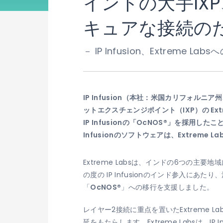
インドの大手IXP
キュアな接続のために
－ IP Infusion、Extreme
IP Infusion（本社：米国カリフォ
ットエクスチェンジポイント（IXP）の E
IP Infusionの「OcNOS®」を採用
Infusionのソフトウェアは、Extre
Extreme Labsは、インドの6つの主
の度の IP Infusionのインド参入にあ
「
OcNOS®
」への移行を支援しました。
レイヤー2接続に重点を置いたExtreme
延をもたらします。Extreme Labsは、IP 