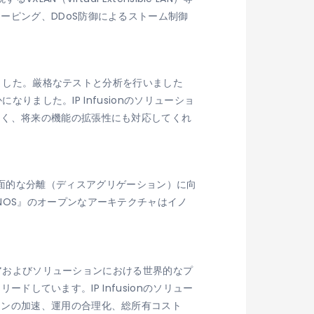
ーピング、DDoS防御によるストーム制御
りました。厳格なテストと分析を行いました
りました。IP Infusionのソリューショ
なく、将来の機能の拡張性にも対応してくれ
ークの全面的な分離（ディスアグリゲーション）に向
NOS』のオープンなアーキテクチャはイノ
ェアおよびソリューションにおける世界的なプ
ドしています。IP Infusionのソリュー
ョンの加速、運用の合理化、総所有コスト