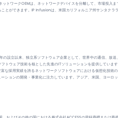
ネットワークOEMは、ネットワークデバイスを分離して、市場投入
ができます。IP Infusionは、米国カリフォルニア州サンタクララ
1984年の設立以来、独立系ソフトウェア企業として、世界中の通信、
フトウェア技術を核とした先進のITソリューションを提供しています
の豊富な採用実績を誇るネットワークソフトウェアにおける仮想化技術
リューションの開発・事業化に注力しています。アジア、米国、ヨーロ
、米国、およびその他の国における株式会社ACCESSの登録商標または商