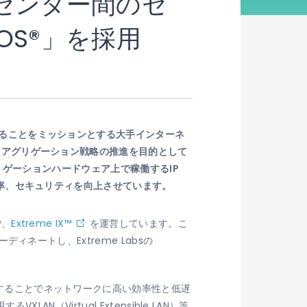
ータセンター間のセ
NOS®」を採用
供することをミッションとする大手インターネ
ディスアグリゲーション戦略の推進を目的として
のアグリゲーションハードウェア上で稼働するIP
ト効率、セキュリティを向上させています。
P、
Extreme IX™
を運営しています。こ
ィネートし、Extreme Labsの
縮することでネットワークに高い効率性と低遅
AN（Virtual Extensible LAN）等