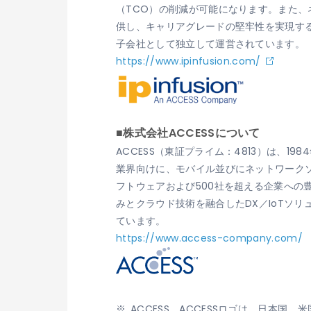
（TCO）の削減が可能になります。また、
供し、キャリアグレードの堅牢性を実現すること
子会社として独立して運営されています。
https://www.ipinfusion.com/
■株式会社ACCESSについて
ACCESS（東証プライム：4813）は、
業界向けに、モバイル並びにネットワークソ
フトウェアおよび500社を超える企業へ
みとクラウド技術を融合したDX／IoTソ
ています。
https://www.access-company.com/
ACCESS、ACCESSロゴは、日本国