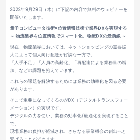
2022年9月29日（木）に下記の内容で無料のウェビナーを
開催いたします。
量子コンピュータ技術×位置情報技術で業界DXを実現する​
～ 物流業界を位置情報でスマート化。物流DXの最前線 ～
現在、物流業界においては、ネットショッピングの需要拡
大によって個人向け配送が好調な一方で、​​​
「人手不足」「人員の高齢化」「再配達による業務量の増
加」などの課題を抱えています。
これらの課題を解決するためには業務の効率化を図る必要
があります。
そこで重要になってくるのがDX（デジタルトランスフォー
メーション）の実現です。​​​​​​
デジタルの力を使い、業務の効率化/最適化を実現すること
で、​​​​​​​
現場業務の負担が軽減され、さらなる事業機会の創出へと
繋げることができます。