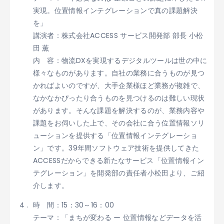
実現。位置情報インテグレーションで真の課題解決
を」
講演者：株式会社ACCESS サービス開発部 部長 小松
田 薫​​​​
内 容：物流DXを実現するデジタルツールは世の中に
様々なものがあります。自社の業務に合うものが見つ
かればよいのですが、大手企業様ほど業務が複雑で、
なかなかぴったり合うものを見つけるのは難しい現状
があります。そんな課題を解決するのが、業務内容や
課題をお伺いした上で、その会社に合う位置情報ソリ
ューションを提供する「位置情報インテグレーショ
ン」です。39年間ソフトウェア技術を提供してきた
ACCESSだからできる新たなサービス「位置情報イン
テグレーション」を開発部の責任者小松田より、ご紹
介します。 ​​​​
時 間：15：30～16：00
テーマ：「まちが変わる ー 位置情報などデータを活