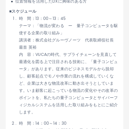
位置情報を活用したDXに興味のある方​​​
■スケジュール
時 間：13：00～13：45
テーマ：「物流が変わる ー 量子コンピュータを駆
使する企業の取り組み」
講演者：株式会社グルーヴノーツ 代表取締役社長
最首 英裕​​
内 容：VUCAの時代、サプライチェーンを見直して
最適化を図る上で注目される技術に、「量子コンピュ
ータ」があります。従来のビジネスモデルから脱却
し、顧客起点でモノや作業の流れを構成していくな
ど、企業は大きな物流改革に動き出そうとしていま
す。いま顧客に起こっている物流の変化やその改革の
ポイントを、私たちの量子コンピュータとサイバーフ
ィジカルシステムを活用した取り組みをもとにご紹介
します。
時 間：14：00～14：30