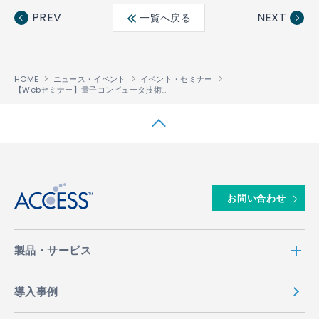
ebo
ter
edin
PREV
NEXT
一覧へ戻る
ok
HOME
ニュース・イベント
イベント・セミナー
【Webセミナー】量子コンピュータ技術×位置情報技術で業界DXを実現する
↑
お問い合わせ
製品・サービス
導入事例