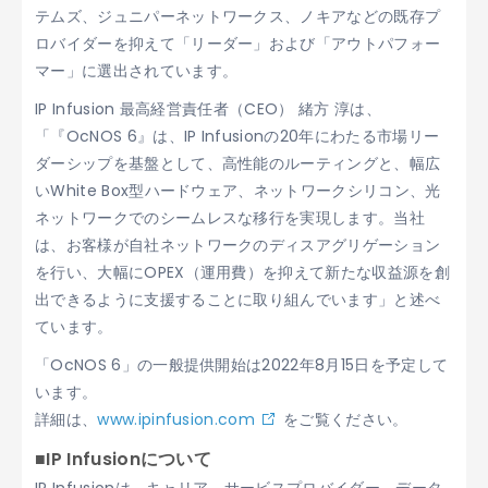
テムズ、ジュニパーネットワークス、ノキアなどの既存プ
ロバイダーを抑えて「リーダー」および「アウトパフォー
マー」に選出されています。
IP Infusion 最高経営責任者（CEO） 緒方 淳は、
「『OcNOS 6』は、IP Infusionの20年にわたる市場リー
ダーシップを基盤として、高性能のルーティングと、幅広
いWhite Box型ハードウェア、ネットワークシリコン、光
ネットワークでのシームレスな移行を実現します。当社
は、お客様が自社ネットワークのディスアグリゲーション
を行い、大幅にOPEX（運用費）を抑えて新たな収益源を創
出できるように支援することに取り組んでいます」と述べ
ています。
「OcNOS 6」の一般提供開始は2022年8月15日を予定して
います。
詳細は、
www.ipinfusion.com
をご覧ください。
■IP Infusionについて