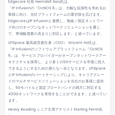
Edgecore 社長 Heimdall Siao氏は、
「IP Infusionの『OcNOS 6』は、大幅な拡張性を求めるお
客様に向け、当社プラットフォームの選択肢を広げます。
EdgecoreはIP Infusionと連携し、無線／固定ネットワー
ク向けのオープンなネットワークソリューションを通じ
て、帯域幅需要の高まりに対応します」と述べています。
UfiSpace 最高経営責任者（CEO） Vincent Ho氏は、
「IP Infusionのソフトウェアプラットフォーム『OcNOS
6』は、サービスプロバイダーがオープンネットワークアー
キテクチャを採用し、より多くの5Gサービスを市場に投入
できるようにするための新たな一歩となります。UfiSpace
とIP Infusionのパートナーシップにより、キャリアグレー
ドのマルチサービスソリューションを当社のお客様に提供
し、5Gモバイルと固定ブロードバンドの両方に対応する
400Gネットワークを実現することができます」と述べてい
ます。
Heavy Reading シニア主席アナリストSterling Perrin氏