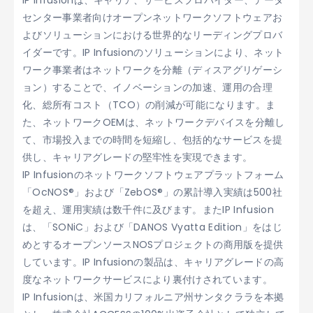
IP Infusionは、キャリア、サービスプロバイダー、データ
センター事業者向けオープンネットワークソフトウェアお
よびソリューションにおける世界的なリーディングプロバ
イダーです。IP Infusionのソリューションにより、ネット
ワーク事業者はネットワークを分離（ディスアグリゲーシ
ョン）することで、イノベーションの加速、運用の合理
化、総所有コスト（TCO）の削減が可能になります。ま
た、ネットワークOEMは、ネットワークデバイスを分離し
て、市場投入までの時間を短縮し、包括的なサービスを提
供し、キャリアグレードの堅牢性を実現できます。
IP Infusionのネットワークソフトウェアプラットフォーム
「OcNOS®」および「ZebOS®」の累計導入実績は500社
を超え、運用実績は数千件に及びます。またIP Infusion
は、「SONiC」および「DANOS Vyatta Edition」をはじ
めとするオープンソースNOSプロジェクトの商用版を提供
しています。IP Infusionの製品は、キャリアグレードの高
度なネットワークサービスにより裏付けされています。
IP Infusionは、米国カリフォルニア州サンタクララを本拠