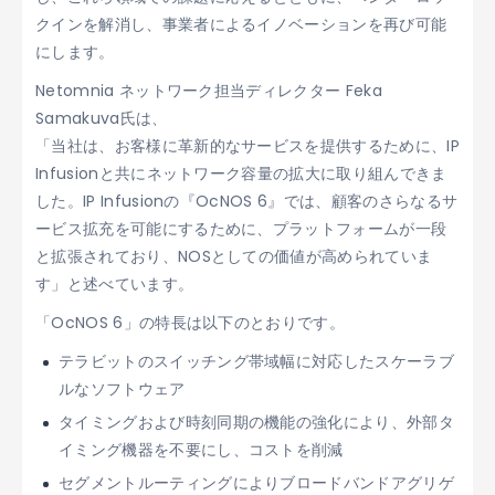
クインを解消し、事業者によるイノベーションを再び可能
にします。
Netomnia ネットワーク担当ディレクター Feka
Samakuva氏は、
「当社は、お客様に革新的なサービスを提供するために、IP
Infusionと共にネットワーク容量の拡大に取り組んできま
した。IP Infusionの『OcNOS 6』では、顧客のさらなるサ
ービス拡充を可能にするために、プラットフォームが一段
と拡張されており、NOSとしての価値が高められていま
す」と述べています。
「OcNOS 6」の特長は以下のとおりです。
テラビットのスイッチング帯域幅に対応したスケーラブ
ルなソフトウェア
タイミングおよび時刻同期の機能の強化により、外部タ
イミング機器を不要にし、コストを削減
セグメントルーティングによりブロードバンドアグリゲ