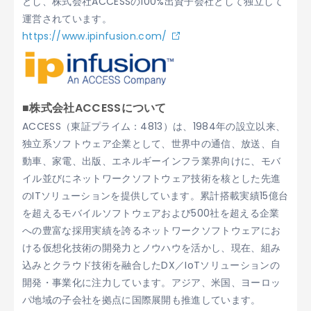
とし、株式会社ACCESSの100%出資子会社として独立して
運営されています。
https://www.ipinfusion.com/
■株式会社ACCESSについて
ACCESS（東証プライム：4813）は、1984年の設立以来、
独立系ソフトウェア企業として、世界中の通信、放送、自
動車、家電、出版、エネルギーインフラ業界向けに、モバ
イル並びにネットワークソフトウェア技術を核とした先進
のITソリューションを提供しています。累計搭載実績15億台
を超えるモバイルソフトウェアおよび500社を超える企業
への豊富な採用実績を誇るネットワークソフトウェアにお
ける仮想化技術の開発力とノウハウを活かし、現在、組み
込みとクラウド技術を融合したDX／IoTソリューションの
開発・事業化に注力しています。アジア、米国、ヨーロッ
パ地域の子会社を拠点に国際展開も推進しています。