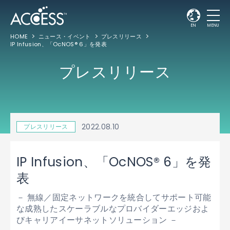
EN
MENU
HOME
ニュース・イベント
プレスリリース
IP Infusion、「OcNOS® 6」を発表
プレスリリース
2022.08.10
プレスリリース
IP Infusion、「OcNOS® 6」を発
表
－ 無線／固定ネットワークを統合してサポート可能
な成熟したスケーラブルなプロバイダーエッジおよ
びキャリアイーサネットソリューション －