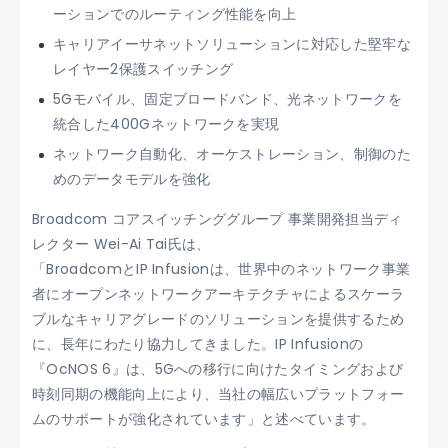
ーションでのルーティング性能を向上
キャリアイーサネットソリューションに対応した堅牢な
レイヤー2保護スイッチング
5Gモバイル、固定ブロードバンド、光ネットワークを
統合した400Gネットワークを実現
ネットワーク自動化、オーケストレーション、制御のた
めのデータモデルを強化
Broadcom コアスイッチンググループ 事業開発担当ディ
レクター Wei-Ai Tai氏は、
「BroadcomとIP Infusionは、世界中のネットワーク事業
者にオープンネットワークアーキテクチャによるスケーラ
ブルなキャリアグレードのソリューションを提供するため
に、長年にわたり協力してきました。IP Infusionの
『OcNOS 6』は、5Gへの移行に向けたタイミングおよび
時刻同期の機能向上により、当社の幅広いプラットフォー
ムのサポートが強化されています」と述べています。