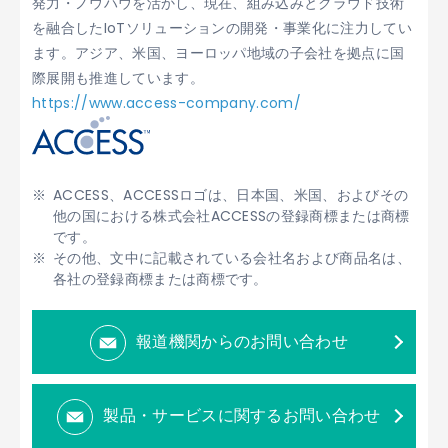
発力・ノウハウを活かし、現在、組み込みとクラウド技術
を融合したIoTソリューションの開発・事業化に注力してい
ます。アジア、米国、ヨーロッパ地域の子会社を拠点に国
際展開も推進しています。
https://www.access-company.com/
ACCESS、ACCESSロゴは、日本国、米国、およびその
他の国における株式会社ACCESSの登録商標または商標
です。
その他、文中に記載されている会社名および商品名は、
各社の登録商標または商標です。
報道機関からのお問い合わせ
製品・サービスに関するお問い合わせ