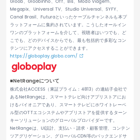
Gloob、Gloobinho、Off、Bis、Modo Viagem、
Megapix、Universal TV、Studio Universal、SYFY、
Canal Brasil、Futuraといったケーブルチャンネルも本プ
ラットフォームに集約されています。こうしたオールイン
ワンのプラットフォームを介して、視聴者はいつでも、ど
こでも、どのデバイスからでも、最も包括的で多彩なコン
テンツにアクセスすることができます。
https://globoplay.globo.com/
■NetRangeについて
株式会社ACCESS（東証プライム：4813）の連結子会社で
あるNetRangeは、スマートテレビ向けアプリストアにお
けるパイオニアであり、スマートテレビにホワイトレーベ
ル型のOTTエコシステムやアプリストアを提供するターン
キーソリューションのグローバルプロバイダーです。
NetRangeは、UI設計、支払い・請求・顧客管理、コンテン
ツアグリゲーション、グローバルCDN等のバックエンドサ