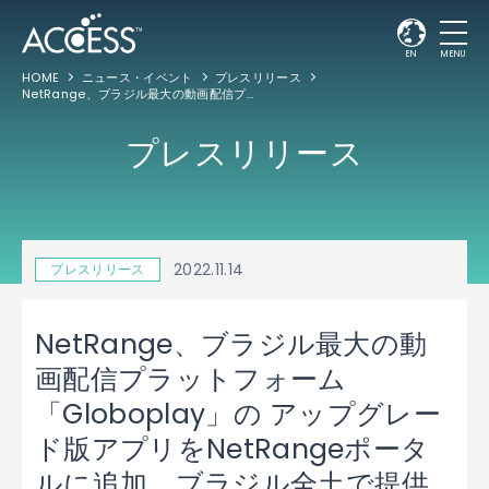
EN
MENU
HOME
ニュース・イベント
プレスリリース
NetRange、ブラジル最大の動画配信プラットフォーム「Globoplay」の アップグレード版アプリをNetRangeポータルに追加、ブラジル全土で提供するコネクテッドデバイス向けにコンテンツを拡充
プレスリリース
2022.11.14
プレスリリース
NetRange、ブラジル最大の動
画配信プラットフォーム
「Globoplay」の アップグレー
ド版アプリをNetRangeポータ
ルに追加、ブラジル全土で提供