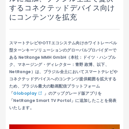
するコネクテッドデバイス向け
にコンテンツを拡充
スマートテレビやOTTエコシステム向けホワイトレーベル
型ターンキーソリューションのグローバルプロバイダーで
ある
NetRange MMH GmbH
（本社：ドイツ・ハンブル
ク、マネージング・ディレクター：青野 政博、以下、
NetRange）は、ブラジル全土においてスマートテレビや
コネクテッドデバイスへのコンテンツ提供範囲を拡大する
ため、ブラジル最大の動画配信プラットフォーム
「
Globoplay
」のアップグレード版アプリを
「
NetRange Smart TV Portal
」に追加したことを発表
いたします。