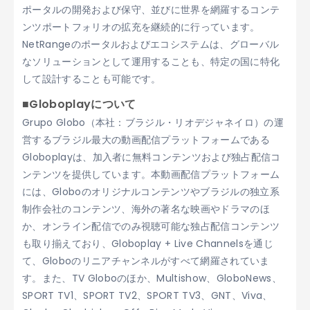
ポータルの開発および保守、並びに世界を網羅するコンテ
ンツポートフォリオの拡充を継続的に行っています。
NetRangeのポータルおよびエコシステムは、グローバル
なソリューションとして運用することも、特定の国に特化
して設計することも可能です。
■Globoplayについて
Grupo Globo（本社：ブラジル・リオデジャネイロ）の運
営するブラジル最大の動画配信プラットフォームである
Globoplayは、加入者に無料コンテンツおよび独占配信コ
ンテンツを提供しています。本動画配信プラットフォーム
には、Globoのオリジナルコンテンツやブラジルの独立系
制作会社のコンテンツ、海外の著名な映画やドラマのほ
か、オンライン配信でのみ視聴可能な独占配信コンテンツ
も取り揃えており、Globoplay + Live Channelsを通じ
て、Globoのリニアチャンネルがすべて網羅されていま
す。また、TV Globoのほか、Multishow、GloboNews、
SPORT TV1、SPORT TV2、SPORT TV3、GNT、Viva、