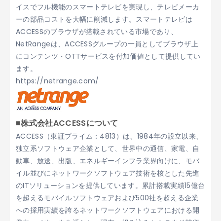
イスでフル機能のスマートテレビを実現し、テレビメーカ
ーの部品コストを大幅に削減します。スマートテレビは
ACCESSのブラウザが搭載されている市場であり、
NetRangeは、ACCESSグループの一員としてブラウザ上
にコンテンツ・OTTサービスを付加価値として提供してい
ます。
https://netrange.com/
■株式会社ACCESSについて
ACCESS（東証プライム：4813）は、1984年の設立以来、
独立系ソフトウェア企業として、世界中の通信、家電、自
動車、放送、出版、エネルギーインフラ業界向けに、モバ
イル並びにネットワークソフトウェア技術を核とした先進
のITソリューションを提供しています。累計搭載実績15億台
を超えるモバイルソフトウェアおよび500社を超える企業
への採用実績を誇るネットワークソフトウェアにおける開