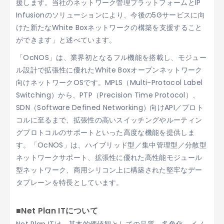
援します。当社のネットワーク管理プラットフォームとIP
Infusionのソリューションにより、今後の5Gサービスに向
けた新たなWhite Boxネットワークの構築を支援すること
ができます」と述べています。
「OcNOS」は、業界初となるフル機能を搭載し、モジュー
ル設計で拡張性に優れたWhite Boxオープンネットワーク
向けネットワークOSです。MPLS（Multi-Protocol Label
Switching）から、PTP（Precision Time Protocol）、
SDN（Software Defined Networking）向けAPI／プロト
コルに至るまで、拡張性の高いスイッチングやルーティン
グプロトコルのサポートといった高度な機能を提供しま
す。「OcNOS」は、ハイブリッド型／集中管理型／分散型
ネットワークサポート、拡張性に優れた高性能モジュール
型ネットワーク、商用シリコン上に構築された堅牢なデー
タプレーンを特長としています。
■Net Plan ITについて