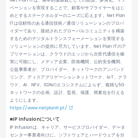
Net Plan ITは、基本的価値観としての品質、多角化、イノ
ベーションを実現することで、顧客やサプライヤーをはじ
めとするステークホルダーのニーズに応えます。Net Plan
ITは信頼性のある通信技術／通信ソリューションのプロバ
イダーであり、接続されたグローバルコミュニティを構築
するためのデジタルトランスフォーメーションを実現する
ソリューションの提供に尽力しています。Net Plan ITのア
プリケーションは、クラウドのエッジから次世代通信を確
実に可能にし、メディア企業、防衛機関、公的安全機関、
公益事業者が、プロバイダー、ネットワークのアンバンド
リング、ディスアグリゲーションネットワーク、IoT、クラ
ウド、AI、NFV、SDNのエコシステムによらず、複雑な5G
ネットワークの企画、設計、監視、保護、簡素化を行える
ようにします。
https://www.netplanit.pt/
■IP Infusionについて
IP Infusionは、キャリア、サービスプロバイダー、データ
センター事業者向けに、ソフトウェアとハードウェアを分