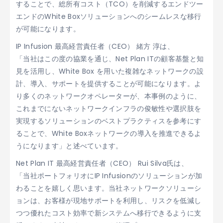
することで、総所有コスト（TCO）を削減するエンドツー
エンドのWhite Boxソリューションへのシームレスな移行
が可能になります。
IP Infusion 最高経営責任者（CEO） 緒方 淳は、
「当社はこの度の協業を通じ、Net Plan ITの顧客基盤と知
見を活用し、White Box を用いた複雑なネットワークの設
計、導入、サポートを提供することが可能になります。よ
り多くのネットワークオペレーターが、本事例のように、
これまでにないネットワークインフラの俊敏性や選択肢を
実現するソリューションのベストプラクティスを参考にす
ることで、White Boxネットワークの導入を推進できるよ
うになります」と述べています。
Net Plan IT 最高経営責任者（CEO） Rui Silva氏は、
「当社ポートフォリオにIP Infusionのソリューションが加
わることを嬉しく思います。当社ネットワークソリューシ
ョンは、お客様が現地サポートを利用し、リスクを低減し
つつ優れたコスト効率で新システムへ移行できるように支