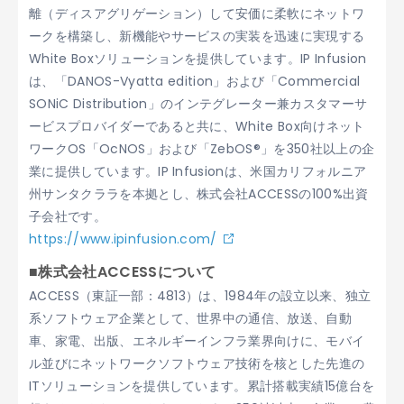
離（ディスアグリゲーション）して安価に柔軟にネットワ
ークを構築し、新機能やサービスの実装を迅速に実現する
White Boxソリューションを提供しています。IP Infusion
は、「DANOS-Vyatta edition」および「Commercial
SONiC Distribution」のインテグレーター兼カスタマーサ
ービスプロバイダーであると共に、White Box向けネット
ワークOS「OcNOS」および「ZebOS®」を350社以上の企
業に提供しています。IP Infusionは、米国カリフォルニア
州サンタクララを本拠とし、株式会社ACCESSの100%出資
子会社です。
https://www.ipinfusion.com/
■株式会社ACCESSについて
ACCESS（東証一部：4813）は、1984年の設立以来、独立
系ソフトウェア企業として、世界中の通信、放送、自動
車、家電、出版、エネルギーインフラ業界向けに、モバイ
ル並びにネットワークソフトウェア技術を核とした先進の
ITソリューションを提供しています。累計搭載実績15億台を