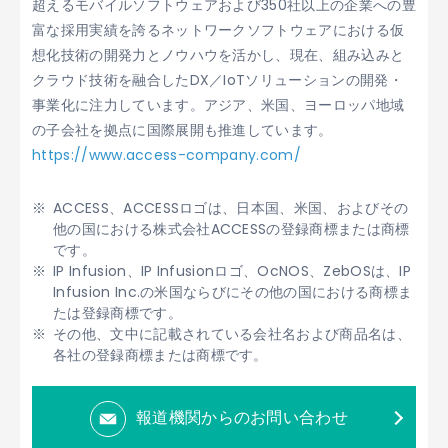
超えるモバイルソフトウェアおよび350社以上の企業への豊
富な採用実績を誇るネットワークソフトウェアにおける仮
想化技術の開発力とノウハウを活かし、現在、組み込みと
クラウド技術を融合したDX／IoTソリューションの開発・
事業化に注力しています。アジア、米国、ヨーロッパ地域
の子会社を拠点に国際展開も推進しています。
https://www.access-company.com/
ACCESS、ACCESSロゴは、日本国、米国、およびその
他の国における株式会社ACCESSの登録商標または商標
です。
IP Infusion、IP Infusionロゴ、OcNOS、ZebOSは、IP
Infusion Inc.の米国ならびにその他の国における商標ま
たは登録商標です。
その他、文中に記載されている会社名および商品名は、
各社の登録商標または商標です。
報道機関からのお問い合わせ