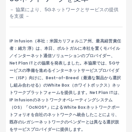
－ 協業により、5Gネットワークとサービスの提供
を支援 －
IP Infusion（本社：米国カリフォルニア州、最高経営責任
者：緒方 淳）は、本日、ポルトガルに本社を置くモバイル
／インターネット通信ソリューションのプロバイダー、
Net Plan ITとの協業を発表しました。本協業では、5Gサ
ービスの準備を進めるインターネットサービスプロバイダ
ー（ISP）向けに、Best-of-Breed（最適な製品から選択
し組み合わせる）のWhite Box（ホワイトボックス）ネッ
トワークプラットフォームを提供します。Net Plan ITは、
IP Infusionのネットワークオペレーティングシステム
（OS）「OcNOS®」によるWhite Boxネットワークポー
トフォリオを自社のネットワークへ統合したことにより、
既存のレガシーネットワークのベンダーとは異なる選択肢
をサービスプロバイダーに提供します。