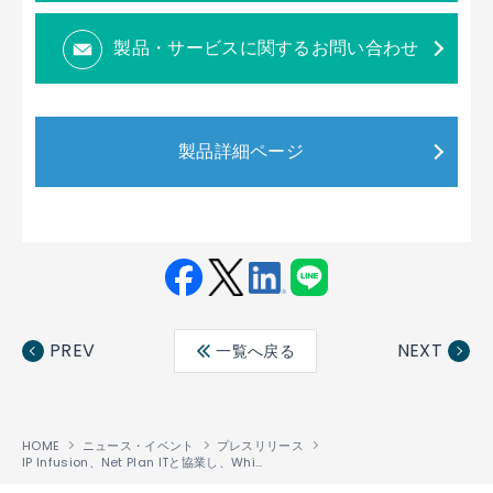
製品・サービスに関するお問い合わせ
製品詳細ページ
Fac
Twit
Link
LINE
ebo
ter
edin
PREV
NEXT
一覧へ戻る
ok
HOME
ニュース・イベント
プレスリリース
IP Infusion、Net Plan ITと協業し、White Boxソリューションにより、ポルトガルのインターネットサービスプロバイダーの5Gネットワークを変革