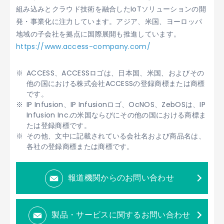
組み込みとクラウド技術を融合したIoTソリューションの開
発・事業化に注力しています。アジア、米国、ヨーロッパ
地域の子会社を拠点に国際展開も推進しています。
https://www.access-company.com/
ACCESS、ACCESSロゴは、日本国、米国、およびその
他の国における株式会社ACCESSの登録商標または商標
です。
IP Infusion、IP Infusionロゴ、OcNOS、ZebOSは、IP
Infusion Inc.の米国ならびにその他の国における商標ま
たは登録商標です。
その他、文中に記載されている会社名および商品名は、
各社の登録商標または商標です。
報道機関からのお問い合わせ
製品・サービスに関するお問い合わせ