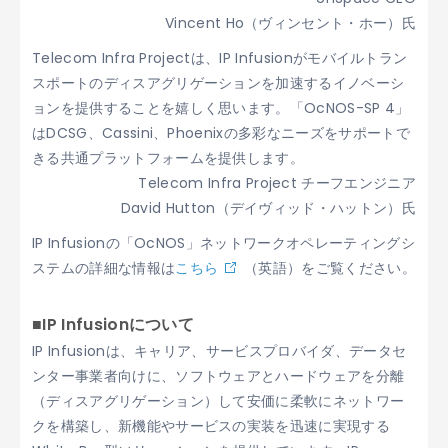
Vincent Ho（ヴィンセント・ホー）氏
Telecom Infra Projectは、IP Infusionがモバイルトラン
スポートのディスアグリゲーションを加速するイノベーシ
ョンを提供することを嬉しく思います。「OcNOS-SP 4」
はDCSG、Cassini、Phoenixの多彩なニーズをサポートで
きる共通プラットフォームを提供します。
Telecom Infra Project チーフエンジニア
David Hutton（デイヴィッド・ハットン）氏
IP Infusionの「OcNOS」ネットワークオペレーティングシ
ステムの詳細な情報は
こちら
（英語）をご覧ください。
■IP Infusionについて
IP Infusionは、キャリア、サービスプロバイダ、データセ
ンター事業者向けに、ソフトウェアとハードウェアを分離
（ディスアグリゲーション）して安価に柔軟にネットワー
クを構築し、新機能やサービスの実装を迅速に実現する