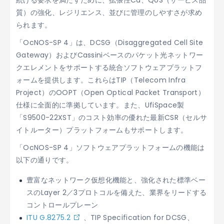
続ける要求を満たすために、拡張性Ca、QoS（サービス品
質）の強化、レジリエンス、並びに管理のしやすさが求め
られます。
「OcNOS-SP 4」は、DCSG（Disaggregated Cell Site
Gateway）およびCassiniベースのパケット光ネットワー
クエレメントをサポートする統合ソフトウェアプラットフ
ォームを提供します。これらはTIP（Telecom Infra
Project）のOOPT（Open Optical Packet Transport）
仕様に全面的に準拠しています。また、UfiSpace製
「S9500-22XST」のコスト効率の優れた最新CSR（セルサ
イトルーター）プラットフォームもサポートします。
「OcNOS-SP 4」ソフトウェアプラットフォームの機能は
以下の通りです。
豊富なネットワーク仮想化機能と、強化された標準ベー
スのLayer 2／3プロトコルを備えた、業界をリードする
コントロールプレーン
ITU G.8275.2
、
TIP Specification for DCSG
、