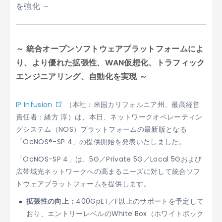
を強化 －
～ 統合オープンソフトウェアプラットフォームによ
り、より優れた拡張性、WAN仮想化、トラフィック
エンジニアリング、自動化を実現 ～
IP Infusion
（本社：米国カリフォルニア州、最高経営
責任者：緒方 淳）は、本日、ネットワークオペレーティン
グシステム（NOS）プラットフォームの最新版となる
「OcNOS®-SP 4」の提供開始を発表いたしました。
「OcNOS-SP 4」は、5G／Private 5G／Local 5Gおよび
広帯域光ネットワークへの高まるニーズに対して統合ソフ
トウェアプラットフォームを提供します。
拡張性の向上：
400GpE I／F以上のサポートを予定して
おり、エントリーレベルのWhite Box（ホワイトボック