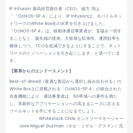
IP Infusion 最高経営責任者（CEO） 緒方 淳は、
「『OcNOS-SP 4』により、IP Infusionは、モバイルネッ
トワークのWhite Box化の水準を引き上げました。
『OcNOS-SP 4』は、移動体通信事業者が、妥協を一切す
ることなく、最先端の技術、大規模な拡張性、運用効率を
確保しつつ、TCOを低減できるようにすることで、ネット
ワークのイノベーションを引き起こします」と述べていま
す。
【業界からのエンドースメント】
Best-of-Breed（最適な製品から選択し組み合わせる）の
White Box上に搭載される「OcNOS-SP 4」の統合された
先進機能により、通信事業者は、5G帯域への要件を満た
し、革新的なアプリケーションへの高まるニーズに応える
ツールキットを手にすることになるでしょう。
Whitestack Chile カントリーマネージャー
Jose Miguel Guzman（ホセ・ミゲル・グスマン）氏