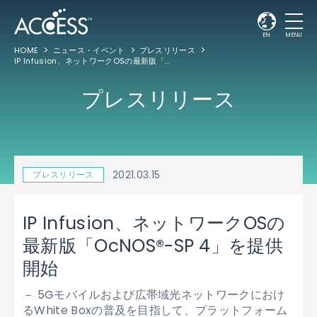
EN
MENU
HOME
ニュース・イベント
プレスリリース
IP Infusion、ネットワークOSの最新版「OcNOS®-SP 4」を提供開始
プレスリリース
2021.03.15
プレスリリース
IP Infusion、ネットワークOSの
最新版「OcNOS®-SP 4」を提供
開始
－ 5Gモバイルおよび広帯域光ネットワークにおけ
るWhite Boxの普及を目指して、プラットフォーム