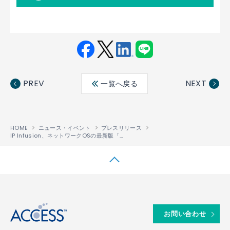
Fac
Twit
Link
LINE
ebo
ter
edin
PREV
NEXT
一覧へ戻る
ok
HOME
ニュース・イベント
プレスリリース
IP Infusion、ネットワークOSの最新版「OcNOS®-SP 4」を提供開始
↑
お問い合わせ