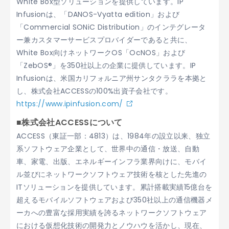
White Box型ソリューションを提供しています。IP
Infusionは、「DANOS-Vyatta edition」および
「Commercial SONiC Distribution」のインテグレータ
ー兼カスタマーサービスプロバイダーであると共に、
White Box向けネットワークOS「OcNOS」および
「ZebOS®」を350社以上の企業に提供しています。IP
Infusionは、米国カリフォルニア州サンタクララを本拠と
し、株式会社ACCESSの100%出資子会社です。
https://www.ipinfusion.com/
■株式会社ACCESSについて
ACCESS（東証一部：4813）は、1984年の設立以来、独立
系ソフトウェア企業として、世界中の通信・放送、自動
車、家電、出版、エネルギーインフラ業界向けに、モバイ
ル並びにネットワークソフトウェア技術を核とした先進の
ITソリューションを提供しています。累計搭載実績15億台を
超えるモバイルソフトウェアおよび350社以上の通信機器メ
ーカへの豊富な採用実績を誇るネットワークソフトウェア
における仮想化技術の開発力とノウハウを活かし、現在、