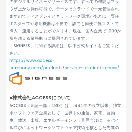
のデジタルサイネージサービスです。すべての機能はブラ
ウザ上から操作可能で、データはクラウドで一元管理され
ますのでディスプレイとネットワーク環境があれば、専任
ITスタッフや専用機器は不要で、誰でも簡便に低コストで
導入・運用することができます。現在、国内企業で1,000か
所を超える業務拠点に採用されています。
「SIGNESS」に関する詳細は、以下公式サイトをご覧くだ
さい。
https://www.access-
company.com/products/service-solution/signess/
■株式会社ACCESSについて
ACCESS（東証一部：4813）は、1984年の設立以来、独立
系ソフトウェア企業として、世界中の通信、家電、自動
車、放送、出版、エネルギーインフラ業界向けに、モバイ
ル並びにネットワークソフトウェア技術を核とした先進の