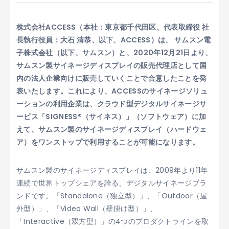
株式会社ACCESS（本社：東京都千代田区、代表取締役 社
長執行役員：大石 清恭、以下、ACCESS）は、 サムスン電
子株式会社（以下、サムスン）と、2020年12月21日より、
サムスン製サイネージディスプレイの販売代理店として国
内の法人企業向けに販売していくことで合意したことを発
表いたします。これにより、ACCESSのサイネージソリュ
ーションの利用企業は、クラウド型デジタルサイネージサ
ービス「SIGNESS®（サイネス）」（ソフトウェア）に加
えて、サムスン製のサイネージディスプレイ（ハードウェ
ア）をワンストップで利用することが可能になります。
サムスン製のサイネージディスプレイは、2009年より11年
連続で世界トップシェアを誇る、デジタルサイネージブラ
ンドです。「Standalone（独立型）」、「Outdoor（屋
外型）」、「Video Wall（壁掛け型）」、
「Interactive（双方型）」の4つのプロダクトラインを取