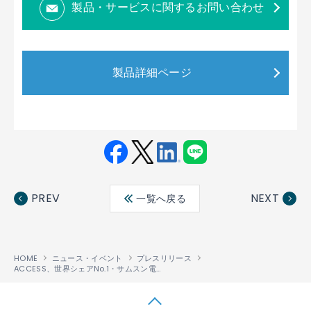
製品・サービスに関するお問い合わせ
製品詳細ページ
Fac
Twit
Link
LINE
ebo
ter
edin
PREV
NEXT
一覧へ戻る
ok
HOME
ニュース・イベント
プレスリリース
ACCESS、世界シェアNo.1・サムスン電子のサイネージディスプレイの販売を12月21日から開始