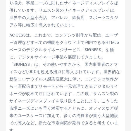
り揃え、事業ニーズに則したサイネージディスプレイを提
供しています。サムスン製のサイネージディスプレイは、
世界中の大型小売店、アパレル、飲食店、スポーツスタジ
アム等に幅広く導入されています。
ACCESSは、これまで、コンテンツ制作から配信、ユーザ
ー管理などすべての機能をクラウド上で利用できるHTML5
ベースのデジタルサイネージサービス「SIGNESS」を軸
に、デジタルサイネージ事業を展開してきました。
「SIGNESS」は、その使いやすさから、国内事業者のオフ
ィスなど1,000を超える拠点に導入されています。世界的な
新型コロナウイルス感染症拡大に伴い、コンテンツ制作か
ら一斉配信までリモートから一元管理できるデジタルサイ
ネージが改めて注目されています。この度、サムスン製の
サイネージディスプレイを取り扱うことにより、こうした
市場ニーズにいち早く対応するとともに、オフィスなど従
来のユースケースに加えて、多くの消費者が集う大型施設
での導入など、新たな市場開拓が期待できると考えていま
す。